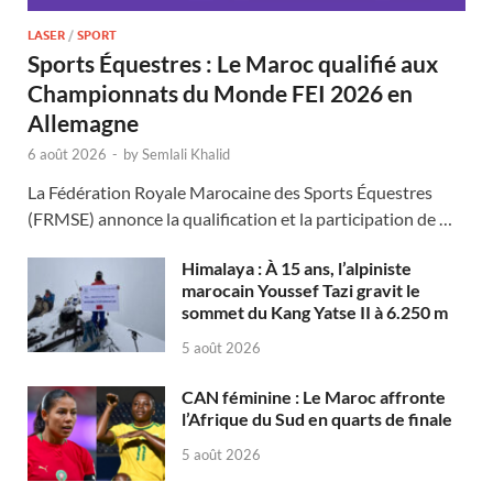
LASER
/
SPORT
Sports Équestres : Le Maroc qualifié aux
Championnats du Monde FEI 2026 en
Allemagne
6 août 2026
-
by
Semlali Khalid
La Fédération Royale Marocaine des Sports Équestres
(FRMSE) annonce la qualification et la participation de …
Himalaya : À 15 ans, l’alpiniste
marocain Youssef Tazi gravit le
sommet du Kang Yatse II à 6.250 m
5 août 2026
CAN féminine : Le Maroc affronte
l’Afrique du Sud en quarts de finale
5 août 2026