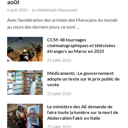
août
6 août 2026
-
by
Abdelkhalek Moutawakil
Avec l’accélération des arrivées des Marocains du monde
au cours des derniers jours, ce sont …
CCM: 48 tournages
cinématographiques et télévisées
étrangers au Maroc en 2025
29 juillet 2026
Médicaments : Le gouvernement
adopte un texte sur le prix public de
vente
23 juillet 2026
Le ministère des AE demande de
faire toute la lumière sur la mort de
Abderrahim Fakir en Italie
22 juillet 2026