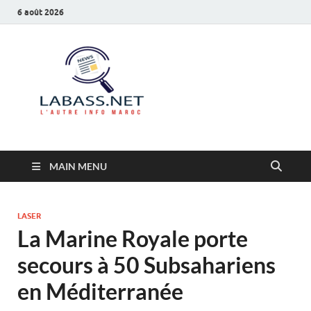
6 août 2026
Labass.net
L’autre info Maroc
MAIN MENU
LASER
La Marine Royale porte
secours à 50 Subsahariens
en Méditerranée