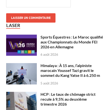
LASER
Sports Équestres : Le Maroc qualifié
aux Championnats du Monde FEI
2026 en Allemagne
6 août 2026
Himalaya : À 15 ans, l’alpiniste
marocain Youssef Tazi gravit le
sommet du Kang Yatse II à 6.250 m
5 août 2026
HCP : Le taux de chômage strict
recule à 9,5% au deuxième
trimestre 2026