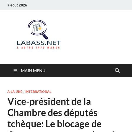
7 août 2026
Labass.net
L’autre info Maroc
MAIN MENU
A LA UNE
/
INTERNATIONAL
Vice-président de la
Chambre des députés
tchèque: Le blocage de