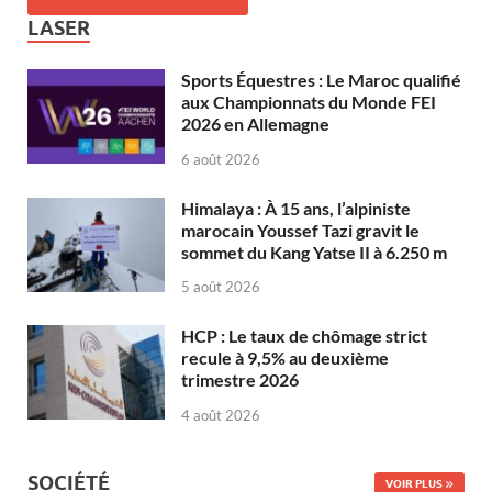
LASER
Sports Équestres : Le Maroc qualifié
aux Championnats du Monde FEI
2026 en Allemagne
6 août 2026
Himalaya : À 15 ans, l’alpiniste
marocain Youssef Tazi gravit le
sommet du Kang Yatse II à 6.250 m
5 août 2026
HCP : Le taux de chômage strict
recule à 9,5% au deuxième
trimestre 2026
4 août 2026
SOCIÉTÉ
VOIR PLUS