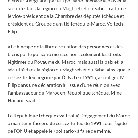
biens à Guerguarat par le »polisario’’ menace la paix et la
sécurité dans la région du Maghreb et du Sahel, a affirmé
le vice-président de la Chambre des députés tchèque et
président du Groupe d’amitié Tchéquie-Maroc, Vojtech
Filip.
« Le blocage de la libre circulation des personnes et des
biens par le polisario menace non seulement les droits
légitimes du Royaume du Maroc, mais aussi la paix et la
sécurité dans la région du Maghreb et du Sahel ainsi que le
cessez-le-feu négocié par l’ONU en 1991 », a souligné M.
Filip dans une déclaration à l’issue d’une réunion avec
l’ambassadeur du Maroc en République tchèque, Mme
Hanane Saadi.
La République tchèque avait salué l’engagement du Maroc
à maintenir l’accord de cessez-le-feu de 1991 sous l’égide
de l’ONU et appelé le «polisario» à faire de même.