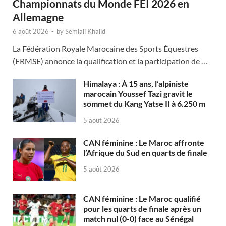
Championnats du Monde FEI 2026 en
Allemagne
6 août 2026
-
by
Semlali Khalid
La Fédération Royale Marocaine des Sports Équestres
(FRMSE) annonce la qualification et la participation de …
Himalaya : À 15 ans, l’alpiniste
marocain Youssef Tazi gravit le
sommet du Kang Yatse II à 6.250 m
5 août 2026
CAN féminine : Le Maroc affronte
l’Afrique du Sud en quarts de finale
5 août 2026
CAN féminine : Le Maroc qualifié
pour les quarts de finale après un
match nul (0-0) face au Sénégal