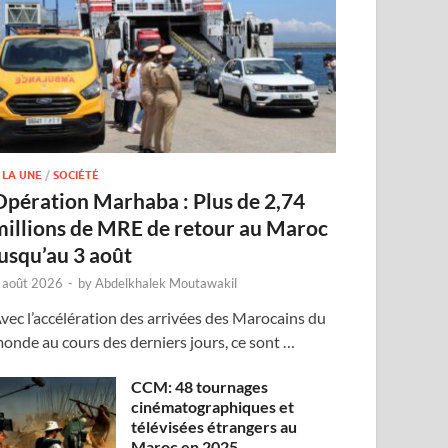
 LA UNE
/
SOCIÉTÉ
Opération Marhaba : Plus de 2,74
millions de MRE de retour au Maroc
jusqu’au 3 août
 août 2026
-
by
Abdelkhalek Moutawakil
vec l’accélération des arrivées des Marocains du
onde au cours des derniers jours, ce sont …
CCM: 48 tournages
cinématographiques et
télévisées étrangers au
Maroc en 2025