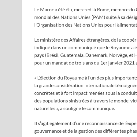
Le Maroc a été élu, mercredi à Rome, membre du 
mondial des Nations Unies (PAM) suite à sa désign
l’Organisation des Nations Unies pour l’alimentati
Le ministère des Affaires étrangères, de la coopér
indiqué dans un communiqué que le Royaume a été 
pays (Brésil, Guatemala, Danemark, Norvège, et 
pour un mandat de trois ans du 1er janvier 2021
« L’élection du Royaume à l’un des plus important
la grande considération internationale témoignée à
concrètes et à fort impact menées sous la condui
des populations sinistrées à travers le monde, vic
naturelles », a souligné le communiqué.
Il s’agit également d’une reconnaissance de l’exp
gouvernance et de la gestion des différentes phas