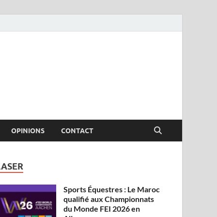
OPINIONS
CONTACT
LASER
Sports Équestres : Le Maroc
qualifié aux Championnats
du Monde FEI 2026 en