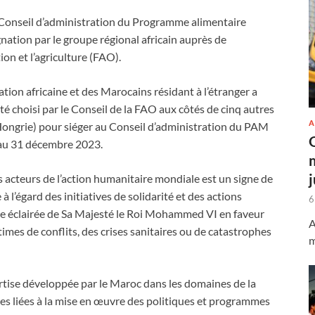
Conseil d’administration du Programme alimentaire
ation par le groupe régional africain auprès de
on et l’agriculture (FAO).
ation africaine et des Marocains résidant à l’étranger a
choisi par le Conseil de la FAO aux côtés de cinq autres
A
Hongrie) pour siéger au Conseil d’administration du PAM
 au 31 décembre 2023.
s acteurs de l’action humanitaire mondiale est un signe de
 l’égard des initiatives de solidarité et des actions
6
te éclairée de Sa Majesté le Roi Mohammed VI en faveur
A
times de conflits, des crises sanitaires ou de catastrophes
m
ertise développée par le Maroc dans les domaines de la
es liées à la mise en œuvre des politiques et programmes