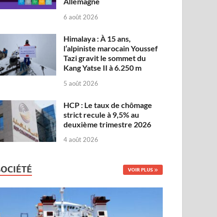
Allemagne
6 août 2026
Himalaya : À 15 ans,
l’alpiniste marocain Youssef
Tazi gravit le sommet du
Kang Yatse II à 6.250 m
5 août 2026
HCP : Le taux de chômage
strict recule à 9,5% au
deuxième trimestre 2026
4 août 2026
SOCIÉTÉ
VOIR PLUS