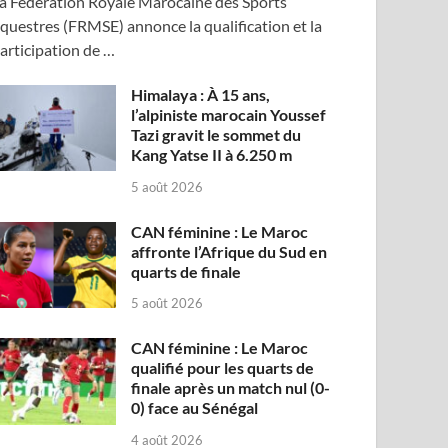
a Fédération Royale Marocaine des Sports
questres (FRMSE) annonce la qualification et la
articipation de …
Himalaya : À 15 ans,
l’alpiniste marocain Youssef
Tazi gravit le sommet du
Kang Yatse II à 6.250 m
5 août 2026
CAN féminine : Le Maroc
affronte l’Afrique du Sud en
quarts de finale
5 août 2026
CAN féminine : Le Maroc
qualifié pour les quarts de
finale après un match nul (0-
0) face au Sénégal
4 août 2026