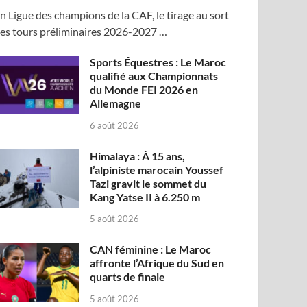
n Ligue des champions de la CAF, le tirage au sort
es tours préliminaires 2026-2027 …
Sports Équestres : Le Maroc
qualifié aux Championnats
du Monde FEI 2026 en
Allemagne
6 août 2026
Himalaya : À 15 ans,
l’alpiniste marocain Youssef
Tazi gravit le sommet du
Kang Yatse II à 6.250 m
5 août 2026
CAN féminine : Le Maroc
affronte l’Afrique du Sud en
quarts de finale
5 août 2026