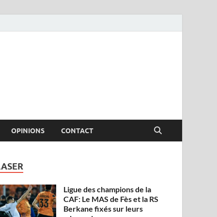
OPINIONS
CONTACT
LASER
Ligue des champions de la
CAF: Le MAS de Fès et la RS
Berkane fixés sur leurs