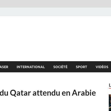
s.net
c
ASER
INTERNATIONAL
SOCIÉTÉ
SPORT
VIDÉOS
du Qatar attendu en Arabie