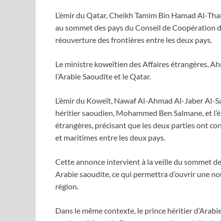
L’émir du Qatar, Cheikh Tamim Bin Hamad Al-Thani
au sommet des pays du Conseil de Coopération du
réouverture des frontières entre les deux pays.
Le ministre koweïtien des Affaires étrangères, A
l’Arabie Saoudite et le Qatar.
L’émir du Koweït, Nawaf Al-Ahmad Al-Jaber Al-Sa
héritier saoudien, Mohammed Ben Salmane, et l’ém
étrangères, précisant que les deux parties ont con
et maritimes entre les deux pays.
Cette annonce intervient à la veille du sommet 
Arabie saoudite, ce qui permettra d’ouvrir une nou
région.
Dans le même contexte, le prince héritier d’Arabie