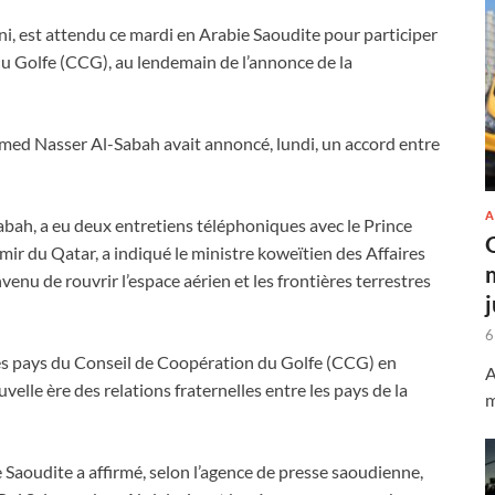
, est attendu ce mardi en Arabie Saoudite pour participer
 Golfe (CCG), au lendemain de l’annonce de la
hmed Nasser Al-Sabah avait annoncé, lundi, un accord entre
A
bah, a eu deux entretiens téléphoniques avec le Prince
ir du Qatar, a indiqué le ministre koweïtien des Affaires
venu de rouvrir l’espace aérien et les frontières terrestres
6
des pays du Conseil de Coopération du Golfe (CCG) en
A
velle ère des relations fraternelles entre les pays de la
m
 Saoudite a affirmé, selon l’agence de presse saoudienne,