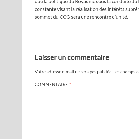
que la politique du Royaume sous la conduite du
constante visant la réalisation des intérêts supr
sommet du CCG sera une rencontre d’unité.
Laisser un commentaire
Votre adresse e-mail ne sera pas publiée.
Les champs ob
COMMENTAIRE
*