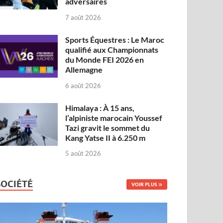
adversaires
7 août 2026
Sports Équestres : Le Maroc
qualifié aux Championnats
du Monde FEI 2026 en
Allemagne
6 août 2026
Himalaya : À 15 ans,
l’alpiniste marocain Youssef
Tazi gravit le sommet du
Kang Yatse II à 6.250 m
5 août 2026
SOCIÉTÉ
VOIR PLUS