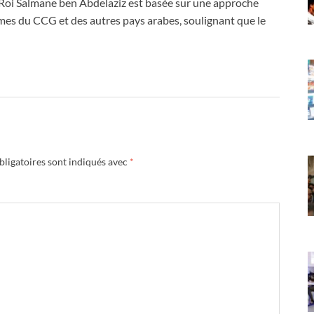
 Roi Salmane ben Abdelaziz est basée sur une approche
êmes du CCG et des autres pays arabes, soulignant que le
ligatoires sont indiqués avec
*