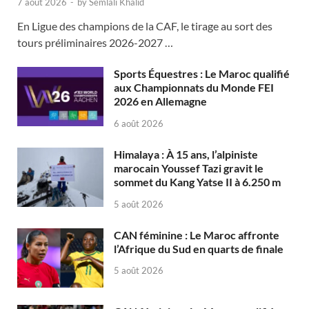
7 août 2026
-
by
Semlali Khalid
En Ligue des champions de la CAF, le tirage au sort des
tours préliminaires 2026-2027 …
Sports Équestres : Le Maroc qualifié
aux Championnats du Monde FEI
2026 en Allemagne
6 août 2026
Himalaya : À 15 ans, l’alpiniste
marocain Youssef Tazi gravit le
sommet du Kang Yatse II à 6.250 m
5 août 2026
CAN féminine : Le Maroc affronte
l’Afrique du Sud en quarts de finale
5 août 2026