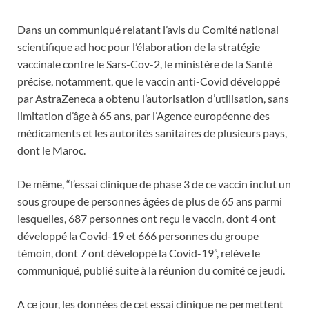
Dans un communiqué relatant l’avis du Comité national
scientifique ad hoc pour l’élaboration de la stratégie
vaccinale contre le Sars-Cov-2, le ministère de la Santé
précise, notamment, que le vaccin anti-Covid développé
par AstraZeneca a obtenu l’autorisation d’utilisation, sans
limitation d’âge à 65 ans, par l’Agence européenne des
médicaments et les autorités sanitaires de plusieurs pays,
dont le Maroc.
De même, “l’essai clinique de phase 3 de ce vaccin inclut un
sous groupe de personnes âgées de plus de 65 ans parmi
lesquelles, 687 personnes ont reçu le vaccin, dont 4 ont
développé la Covid-19 et 666 personnes du groupe
témoin, dont 7 ont développé la Covid-19”, relève le
communiqué, publié suite à la réunion du comité ce jeudi.
A ce jour, les données de cet essai clinique ne permettent