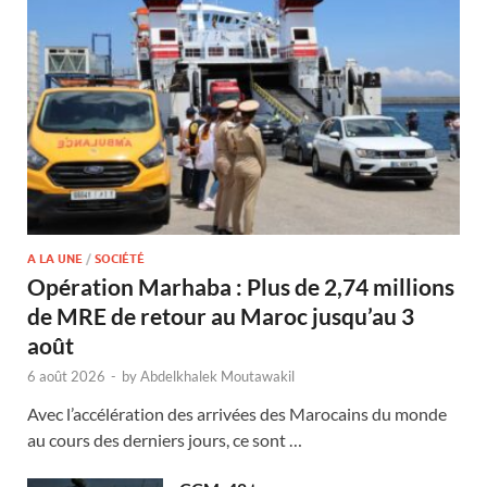
A LA UNE
/
SOCIÉTÉ
Opération Marhaba : Plus de 2,74 millions
de MRE de retour au Maroc jusqu’au 3
août
6 août 2026
-
by
Abdelkhalek Moutawakil
Avec l’accélération des arrivées des Marocains du monde
au cours des derniers jours, ce sont …