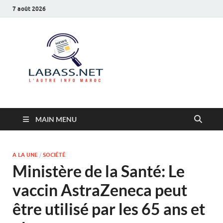
7 août 2026
Labass.net
L’autre info Maroc
MAIN MENU
A LA UNE
/
SOCIÉTÉ
Ministère de la Santé: Le
vaccin AstraZeneca peut
être utilisé par les 65 ans et