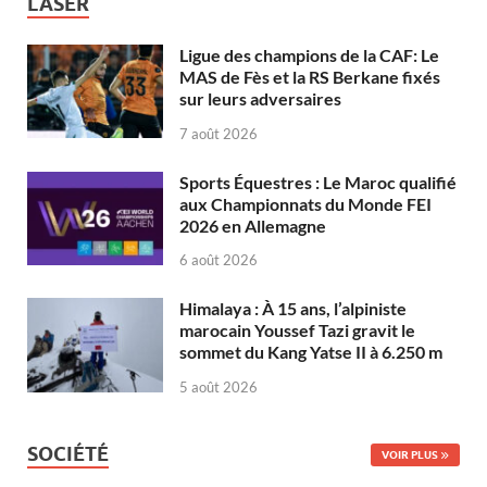
LASER
Ligue des champions de la CAF: Le
MAS de Fès et la RS Berkane fixés
sur leurs adversaires
7 août 2026
Sports Équestres : Le Maroc qualifié
aux Championnats du Monde FEI
2026 en Allemagne
6 août 2026
Himalaya : À 15 ans, l’alpiniste
marocain Youssef Tazi gravit le
sommet du Kang Yatse II à 6.250 m
5 août 2026
SOCIÉTÉ
VOIR PLUS