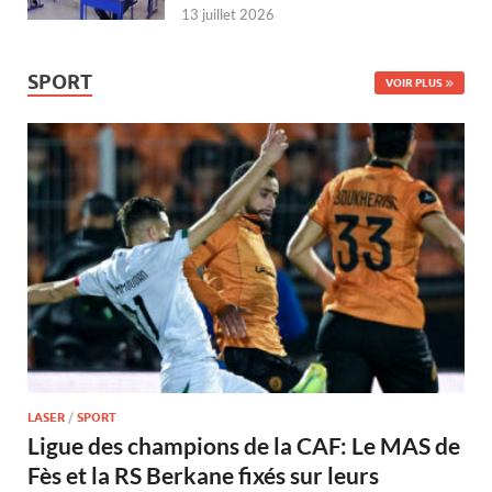
13 juillet 2026
SPORT
VOIR PLUS
LASER
/
SPORT
Ligue des champions de la CAF: Le MAS de
Fès et la RS Berkane fixés sur leurs