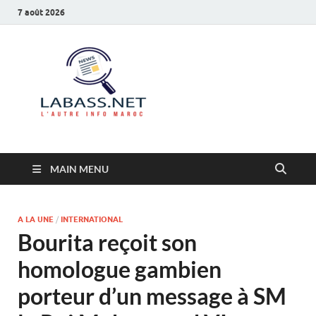
7 août 2026
Labass.net
L’autre info Maroc
MAIN MENU
A LA UNE
/
INTERNATIONAL
Bourita reçoit son
homologue gambien
porteur d’un message à SM