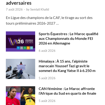
adversaires
7 août 2026
-
by
Semlali Khalid
En Ligue des champions de la CAF, le tirage au sort des
tours préliminaires 2026-2027 …
Sports Équestres : Le Maroc qualifié
aux Championnats du Monde FEI
2026 en Allemagne
6 août 2026
Himalaya : À 15 ans, l’alpiniste
marocain Youssef Tazi gravit le
sommet du Kang Yatse II à 6.250 m
5 août 2026
CAN féminine : Le Maroc affronte
l’Afrique du Sud en quarts de finale
5 août 2026