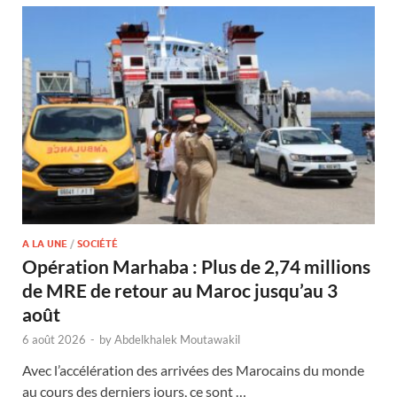
A LA UNE
/
SOCIÉTÉ
Opération Marhaba : Plus de 2,74 millions
de MRE de retour au Maroc jusqu’au 3
août
6 août 2026
-
by
Abdelkhalek Moutawakil
Avec l’accélération des arrivées des Marocains du monde
au cours des derniers jours, ce sont …