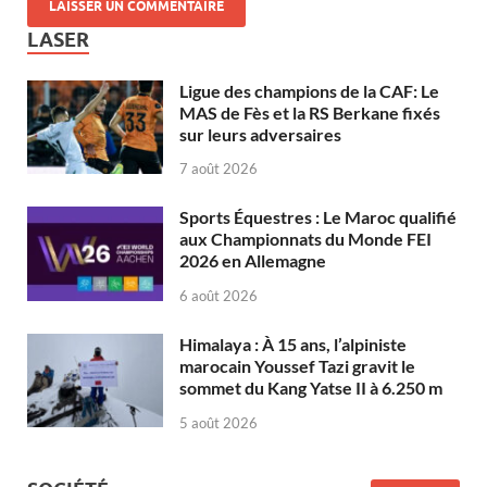
LASER
Ligue des champions de la CAF: Le
MAS de Fès et la RS Berkane fixés
sur leurs adversaires
7 août 2026
Sports Équestres : Le Maroc qualifié
aux Championnats du Monde FEI
2026 en Allemagne
6 août 2026
Himalaya : À 15 ans, l’alpiniste
marocain Youssef Tazi gravit le
sommet du Kang Yatse II à 6.250 m
5 août 2026