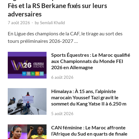
Fès et la RS Berkane fixés sur leurs
adversaires
7 août 2026
-
by
Semlali Khalid
En Ligue des champions de la CAF, le tirage au sort des
tours préliminaires 2026-2027 …
Sports Équestres : Le Maroc qualifié
aux Championnats du Monde FEI
2026 en Allemagne
6 août 2026
Himalaya : À 15 ans, l’alpiniste
marocain Youssef Tazi gravit le
sommet du Kang Yatse II à 6.250 m
5 août 2026
CAN féminine : Le Maroc affronte
l’Afrique du Sud en quarts de finale