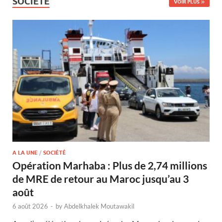
SOCIÉTÉ
VOIR PLUS
A LA UNE
/
SOCIÉTÉ
Opération Marhaba : Plus de 2,74 millions
de MRE de retour au Maroc jusqu’au 3
août
6 août 2026
-
by
Abdelkhalek Moutawakil