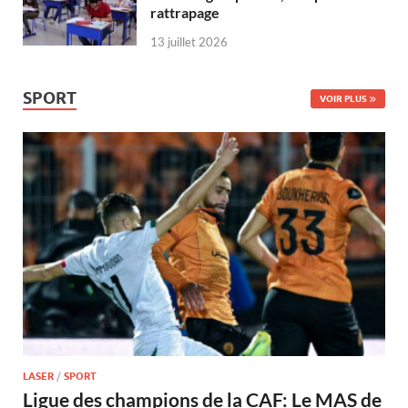
rattrapage
13 juillet 2026
SPORT
VOIR PLUS
LASER
/
SPORT
Ligue des champions de la CAF: Le MAS de