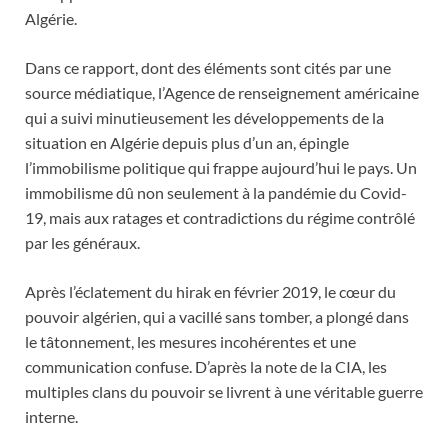
Algérie.
Dans ce rapport, dont des éléments sont cités par une
source médiatique, l’Agence de renseignement américaine
qui a suivi minutieusement les développements de la
situation en Algérie depuis plus d’un an, épingle
l’immobilisme politique qui frappe aujourd’hui le pays. Un
immobilisme dû non seulement à la pandémie du Covid-
19, mais aux ratages et contradictions du régime contrôlé
par les généraux.
Après l’éclatement du hirak en février 2019, le cœur du
pouvoir algérien, qui a vacillé sans tomber, a plongé dans
le tâtonnement, les mesures incohérentes et une
communication confuse. D’après la note de la CIA, les
multiples clans du pouvoir se livrent à une véritable guerre
interne.