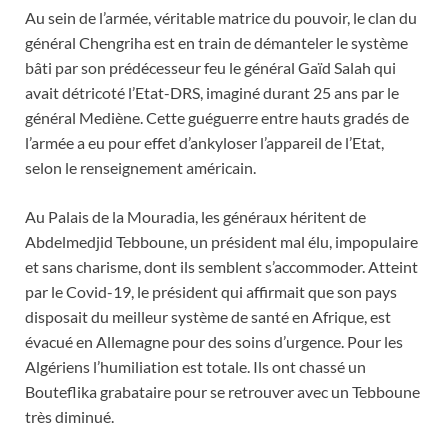
Au sein de l’armée, véritable matrice du pouvoir, le clan du
général Chengriha est en train de démanteler le système
bâti par son prédécesseur feu le général Gaïd Salah qui
avait détricoté l’Etat-DRS, imaginé durant 25 ans par le
général Mediène. Cette guéguerre entre hauts gradés de
l’armée a eu pour effet d’ankyloser l’appareil de l’Etat,
selon le renseignement américain.
Au Palais de la Mouradia, les généraux héritent de
Abdelmedjid Tebboune, un président mal élu, impopulaire
et sans charisme, dont ils semblent s’accommoder. Atteint
par le Covid-19, le président qui affirmait que son pays
disposait du meilleur système de santé en Afrique, est
évacué en Allemagne pour des soins d’urgence. Pour les
Algériens l’humiliation est totale. Ils ont chassé un
Bouteflika grabataire pour se retrouver avec un Tebboune
très diminué.