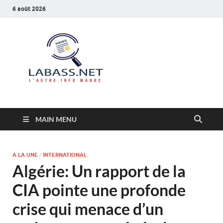
6 août 2026
Labass.net
L’autre info Maroc
MAIN MENU
A LA UNE
/
INTERNATIONAL
Algérie: Un rapport de la
CIA pointe une profonde
crise qui menace d’un