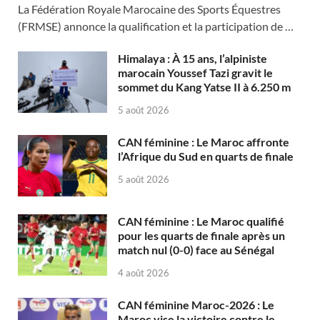
La Fédération Royale Marocaine des Sports Équestres
(FRMSE) annonce la qualification et la participation de …
Himalaya : À 15 ans, l’alpiniste
marocain Youssef Tazi gravit le
sommet du Kang Yatse II à 6.250 m
5 août 2026
CAN féminine : Le Maroc affronte
l’Afrique du Sud en quarts de finale
5 août 2026
CAN féminine : Le Maroc qualifié
pour les quarts de finale après un
match nul (0-0) face au Sénégal
4 août 2026
CAN féminine Maroc-2026 : Le
Maroc vise la victoire contre le