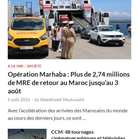
A LA UNE
/
SOCIÉTÉ
Opération Marhaba : Plus de 2,74 millions
de MRE de retour au Maroc jusqu’au 3
août
6 août 2026
-
by
Abdelkhalek Moutawakil
Avec l’accélération des arrivées des Marocains du monde
au cours des derniers jours, ce sont …
CCM: 48 tournages
cinématographiques et télévisées