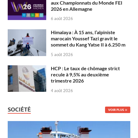
aux Championnats du Monde FEI
2026 en Allemagne
6 août 2026
Himalaya : À 15 ans, l’alpiniste
marocain Youssef Tazi gravit le
sommet du Kang Yatse II à 6.250 m
5 août 2026
HCP : Le taux de chômage strict
recule à 9,5% au deuxième
trimestre 2026
4 août 2026
SOCIÉTÉ
VOIR PLUS