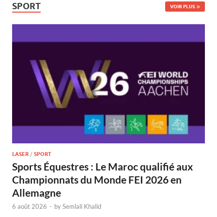
SPORT
VOIR PLUS
LASER
/
SPORT
Sports Équestres : Le Maroc qualifié aux
Championnats du Monde FEI 2026 en
Allemagne
6 août 2026
-
by
Semlali Khalid