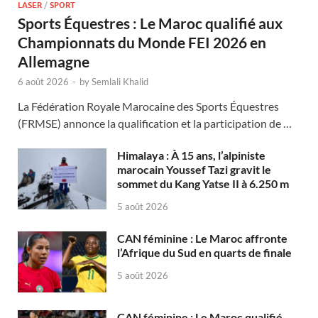
LASER
/
SPORT
Sports Équestres : Le Maroc qualifié aux
Championnats du Monde FEI 2026 en
Allemagne
6 août 2026
-
by
Semlali Khalid
La Fédération Royale Marocaine des Sports Équestres
(FRMSE) annonce la qualification et la participation de …
Himalaya : À 15 ans, l’alpiniste
marocain Youssef Tazi gravit le
sommet du Kang Yatse II à 6.250 m
5 août 2026
CAN féminine : Le Maroc affronte
l’Afrique du Sud en quarts de finale
5 août 2026
CAN féminine : Le Maroc qualifié