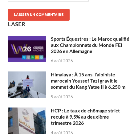
LASER
Sports Équestres : Le Maroc qualifié
aux Championnats du Monde FEI
2026 en Allemagne
6 août 2026
Himalaya : À 15 ans, l’alpiniste
marocain Youssef Tazi gravit le
sommet du Kang Yatse II à 6.250 m
5 août 2026
HCP : Le taux de chômage strict
recule à 9,5% au deuxième
trimestre 2026
4 août 2026