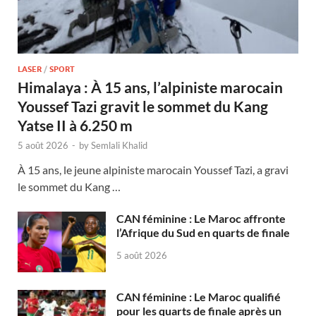
LASER
/
SPORT
Himalaya : À 15 ans, l’alpiniste marocain
Youssef Tazi gravit le sommet du Kang
Yatse II à 6.250 m
5 août 2026
-
by
Semlali Khalid
À 15 ans, le jeune alpiniste marocain Youssef Tazi, a gravi
le sommet du Kang …
CAN féminine : Le Maroc affronte
l’Afrique du Sud en quarts de finale
5 août 2026
CAN féminine : Le Maroc qualifié
pour les quarts de finale après un