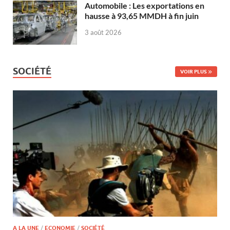
Automobile : Les exportations en
hausse à 93,65 MMDH à fin juin
3 août 2026
SOCIÉTÉ
VOIR PLUS
A LA UNE
/
ECONOMIE
/
SOCIÉTÉ