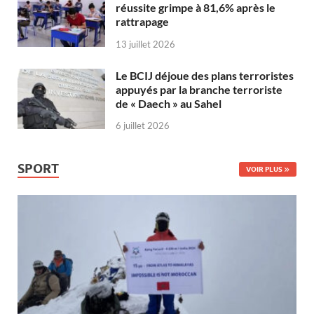
réussite grimpe à 81,6% après le
rattrapage
13 juillet 2026
Le BCIJ déjoue des plans terroristes
appuyés par la branche terroriste
de « Daech » au Sahel
6 juillet 2026
SPORT
VOIR PLUS