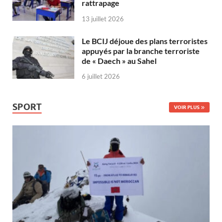
rattrapage
13 juillet 2026
Le BCIJ déjoue des plans terroristes
appuyés par la branche terroriste
de « Daech » au Sahel
6 juillet 2026
SPORT
VOIR PLUS