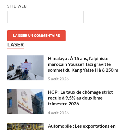
SITE WEB
LASER
Himalaya : À 15 ans, l’alpiniste
marocain Youssef Tazi gravit le
sommet du Kang Yatse II à 6.250 m
5 août 2026
HCP : Le taux de chômage strict
recule à 9,5% au deuxième
trimestre 2026
4 août 2026
Automobile : Les exportations en