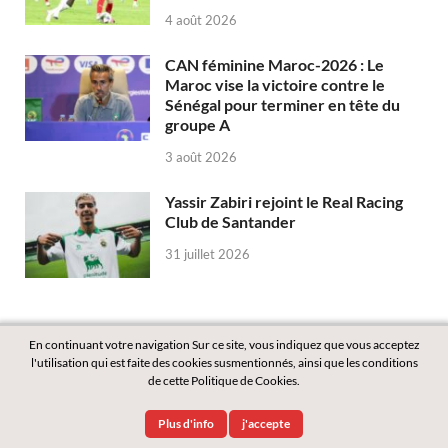
4 août 2026
CAN féminine Maroc-2026 : Le
Maroc vise la victoire contre le
Sénégal pour terminer en tête du
groupe A
3 août 2026
Yassir Zabiri rejoint le Real Racing
Club de Santander
31 juillet 2026
En continuant votre navigation Sur ce site, vous indiquez que vous acceptez
l'utilisation qui est faite des cookies susmentionnés, ainsi que les conditions
de cette Politique de Cookies.
Copyright © 2026
Labass.net
.
Plus d'info
j'accepte
Powered by
WordPress
and
HitMag
.