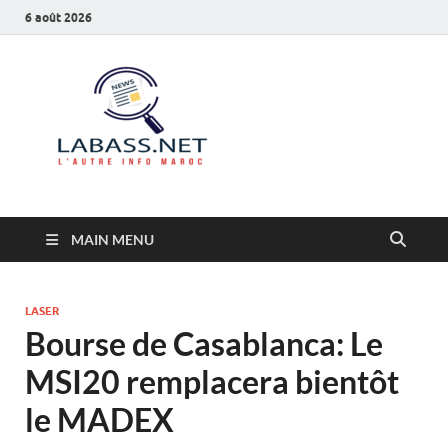
6 août 2026
Labass.net
L’autre info Maroc
MAIN MENU
LASER
Bourse de Casablanca: Le
MSI20 remplacera bientôt
le MADEX