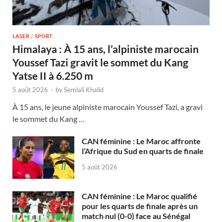
LASER
/
SPORT
Himalaya : À 15 ans, l’alpiniste marocain
Youssef Tazi gravit le sommet du Kang
Yatse II à 6.250 m
5 août 2026
-
by
Semlali Khalid
À 15 ans, le jeune alpiniste marocain Youssef Tazi, a gravi
le sommet du Kang …
CAN féminine : Le Maroc affronte
l’Afrique du Sud en quarts de finale
5 août 2026
CAN féminine : Le Maroc qualifié
pour les quarts de finale après un
match nul (0-0) face au Sénégal