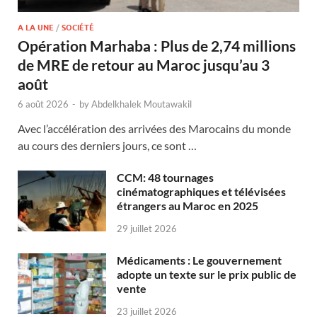
A LA UNE
/
SOCIÉTÉ
Opération Marhaba : Plus de 2,74 millions
de MRE de retour au Maroc jusqu’au 3
août
6 août 2026
-
by
Abdelkhalek Moutawakil
Avec l’accélération des arrivées des Marocains du monde
au cours des derniers jours, ce sont …
CCM: 48 tournages
cinématographiques et télévisées
étrangers au Maroc en 2025
29 juillet 2026
Médicaments : Le gouvernement
adopte un texte sur le prix public de
vente
23 juillet 2026