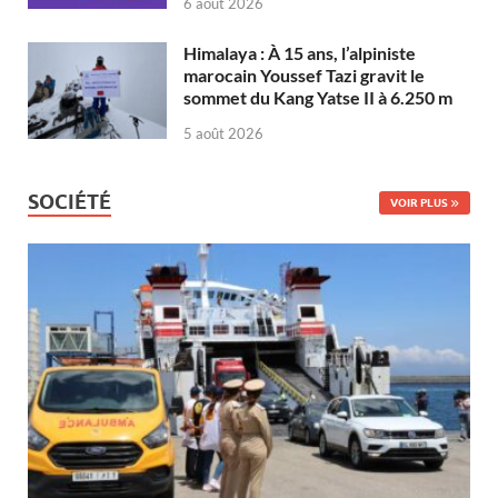
6 août 2026
Himalaya : À 15 ans, l’alpiniste
marocain Youssef Tazi gravit le
sommet du Kang Yatse II à 6.250 m
5 août 2026
SOCIÉTÉ
VOIR PLUS