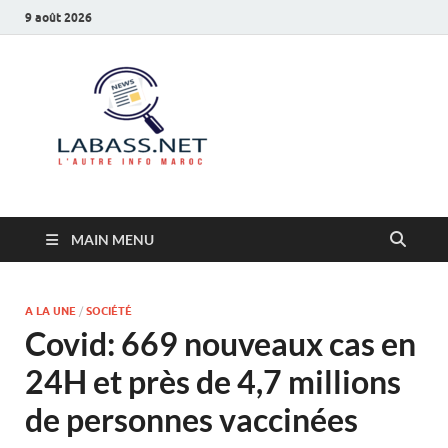
9 août 2026
Labass.net
L’autre info Maroc
MAIN MENU
A LA UNE
/
SOCIÉTÉ
Covid: 669 nouveaux cas en
24H et près de 4,7 millions
de personnes vaccinées