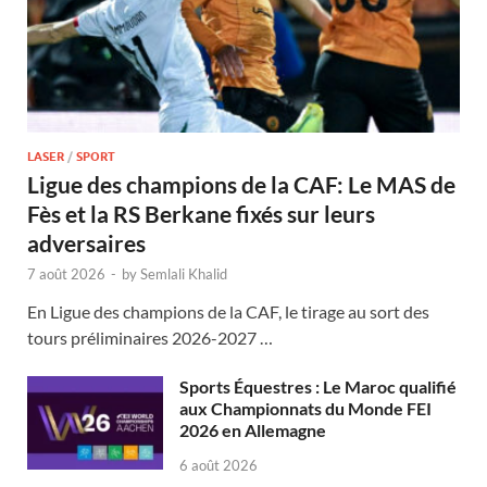
LASER
/
SPORT
Ligue des champions de la CAF: Le MAS de
Fès et la RS Berkane fixés sur leurs
adversaires
7 août 2026
-
by
Semlali Khalid
En Ligue des champions de la CAF, le tirage au sort des
tours préliminaires 2026-2027 …
Sports Équestres : Le Maroc qualifié
aux Championnats du Monde FEI
2026 en Allemagne
6 août 2026