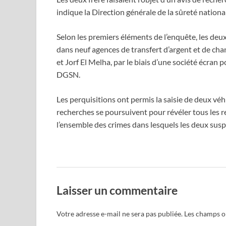
indique la Direction générale de la sûreté nati
Selon les premiers éléments de l’enquête, les deu
dans neuf agences de transfert d’argent et de cha
et Jorf El Melha, par le biais d’une société écran 
DGSN.
Les perquisitions ont permis la saisie de deux vé
recherches se poursuivent pour révéler tous les re
l’ensemble des crimes dans lesquels les deux susp
Laisser un commentaire
Votre adresse e-mail ne sera pas publiée.
Les champs ob