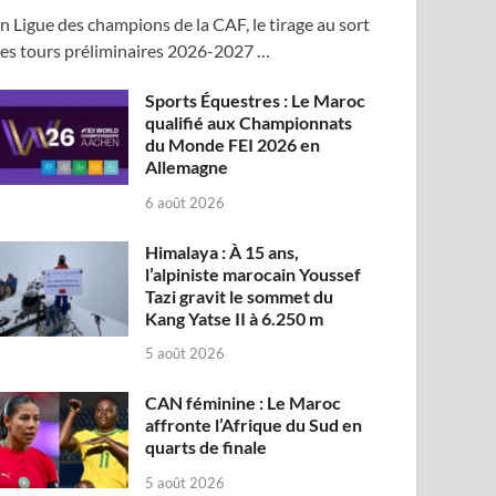
n Ligue des champions de la CAF, le tirage au sort
es tours préliminaires 2026-2027 …
Sports Équestres : Le Maroc
qualifié aux Championnats
du Monde FEI 2026 en
Allemagne
6 août 2026
Himalaya : À 15 ans,
l’alpiniste marocain Youssef
Tazi gravit le sommet du
Kang Yatse II à 6.250 m
5 août 2026
CAN féminine : Le Maroc
affronte l’Afrique du Sud en
quarts de finale
5 août 2026