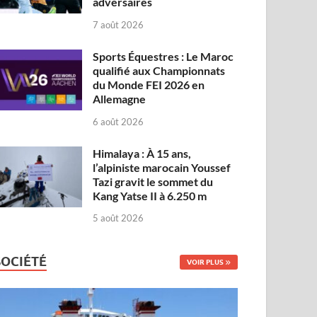
adversaires
7 août 2026
Sports Équestres : Le Maroc
qualifié aux Championnats
du Monde FEI 2026 en
Allemagne
6 août 2026
Himalaya : À 15 ans,
l’alpiniste marocain Youssef
Tazi gravit le sommet du
Kang Yatse II à 6.250 m
5 août 2026
SOCIÉTÉ
VOIR PLUS