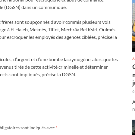
onale (DGSN) dans un communiqué.
x frères sont soupçonnés d’avoir commis plusieurs vols
nge à El Hajeb, Meknès, Tiflet, Mechrâa Bel Ksiri, Oulmès
pour escroquer les employés des agences ciblées, précise la
hicules, d’argent et d’une bombe lacrymogène, alors que les
A
venus tirés de cette activité criminelle et déterminer
ects sont impliqués, précise la DGSN.
6
A
m
ligatoires sont indiqués avec
*