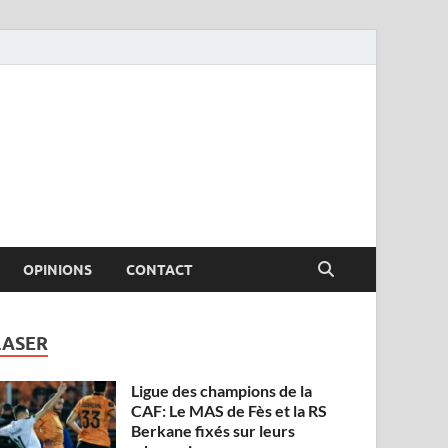
OPINIONS
CONTACT
LASER
Ligue des champions de la
CAF: Le MAS de Fès et la RS
Berkane fixés sur leurs