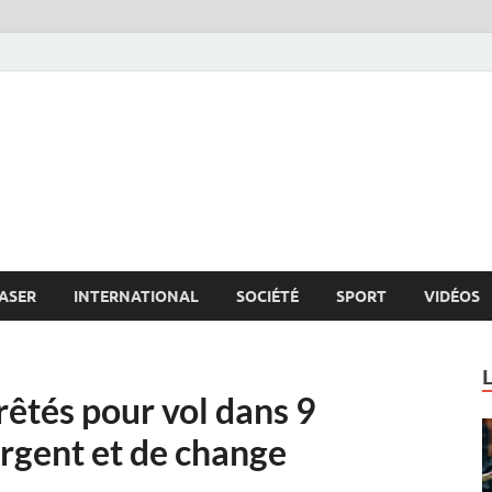
s.net
c
ASER
INTERNATIONAL
SOCIÉTÉ
SPORT
VIDÉOS
êtés pour vol dans 9
argent et de change