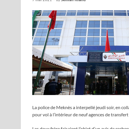
La police de Meknès a interpellé jeudi soir, en co
pour vol à l’intérieur de neuf agences de transfert
Les deux frère faisaient l’objet d’un avis de rech