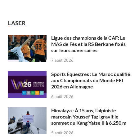
LASER
Ligue des champions de la CAF: Le
MAS de Fès et la RS Berkane fixés
sur leurs adversaires
7 août 2026
Sports Équestres : Le Maroc qualifié
aux Championnats du Monde FEI
2026 en Allemagne
6 août 2026
Himalaya : À 15 ans, l’alpiniste
marocain Youssef Tazi gravit le
sommet du Kang Yatse II à 6.250 m
5 août 2026