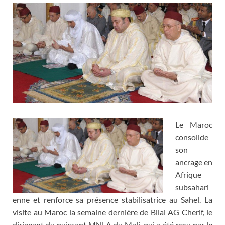
Le Maroc
consolide
son
ancrage en
Afrique
subsahari
enne et renforce sa présence stabilisatrice au Sahel. La
visite au Maroc la semaine dernière de Bilal AG Cherif, le
dirigeant du puissant MNLA du Mali, qui a été reçu par le