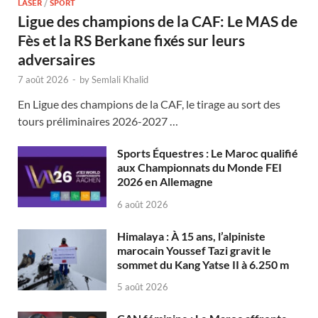
LASER
/
SPORT
Ligue des champions de la CAF: Le MAS de
Fès et la RS Berkane fixés sur leurs
adversaires
7 août 2026
-
by
Semlali Khalid
En Ligue des champions de la CAF, le tirage au sort des
tours préliminaires 2026-2027 …
Sports Équestres : Le Maroc qualifié
aux Championnats du Monde FEI
2026 en Allemagne
6 août 2026
Himalaya : À 15 ans, l’alpiniste
marocain Youssef Tazi gravit le
sommet du Kang Yatse II à 6.250 m
5 août 2026