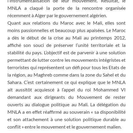
l’instrumentalisation de leur mouvement. Résultat, le
MNLA a claqué la porte de la rencontre organisée
récemment à Alger par le gouvernement algérien.
Quant aux relations du Maroc avec le Mali, elles sont
moins passionnelles et beaucoup plus apaisées. Le Maroc
a dès le début de la crise au Mali au printemps 2012,
affiché son souci de préserver l’unité territoriale et la
stabilité du pays. L’objectif est de parvenir à une solution
permettant de lutter contre les mouvements intégristes et
terroristes qui représentent un défi pour tous les Etats de
la région, au Maghreb comme dans la zone du Sahel et du
Sahara. C’est certainement ce qui explique que le MNLA
ait aussitôt acquiescé à l’appel du roi Mohammed VI
demandant aux dirigeants du Mouvement de rester
ouverts au dialogue politique au Mali. La délégation du
MNLA a en effet réaffirmé au souverain « sa disponibilité
et son attachement à une solution politique durable au
conflit » entre le mouvement et le gouvernement malien.