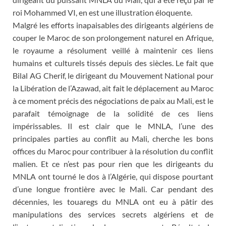
roi Mohammed VI, en est une illustration éloquente.
Malgré les efforts inapaisables des dirigeants algériens de
couper le Maroc de son prolongement naturel en Afrique,
le royaume a résolument veillé à maintenir ces liens
humains et culturels tissés depuis des siècles. Le fait que
Bilal AG Cherif, le dirigeant du Mouvement National pour
la Libération de l’Azawad, ait fait le déplacement au Maroc
à ce moment précis des négociations de paix au Mali, est le
parafait témoignage de la solidité de ces liens
impérissables. Il est clair que le MNLA, l’une des
principales parties au conflit au Mali, cherche les bons
offices du Maroc pour contribuer à la résolution du conflit
malien. Et ce n’est pas pour rien que les dirigeants du
MNLA ont tourné le dos à l’Algérie, qui dispose pourtant
d’une longue frontière avec le Mali. Car pendant des
décennies, les touaregs du MNLA ont eu à pâtir des
manipulations des services secrets algériens et de