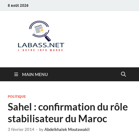
8 août 2026
Labass.net
L’autre info Maroc
MAIN MENU
POLITIQUE
Sahel : confirmation du rôle
stabilisateur du Maroc
3 février 2014
-
by
Abdelkhalek Moutawakil