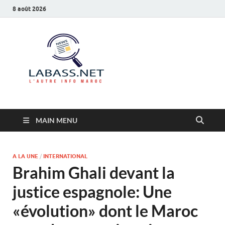
8 août 2026
Labass.net
L’autre info Maroc
MAIN MENU
A LA UNE
/
INTERNATIONAL
Brahim Ghali devant la
justice espagnole: Une
«évolution» dont le Maroc