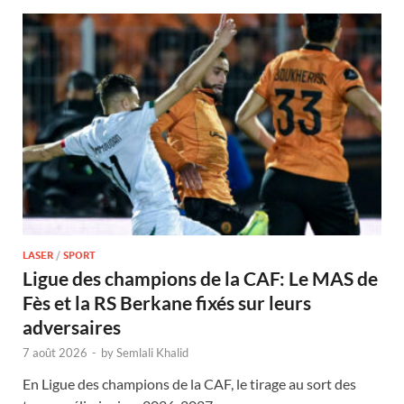
LASER
/
SPORT
Ligue des champions de la CAF: Le MAS de
Fès et la RS Berkane fixés sur leurs
adversaires
7 août 2026
-
by
Semlali Khalid
En Ligue des champions de la CAF, le tirage au sort des