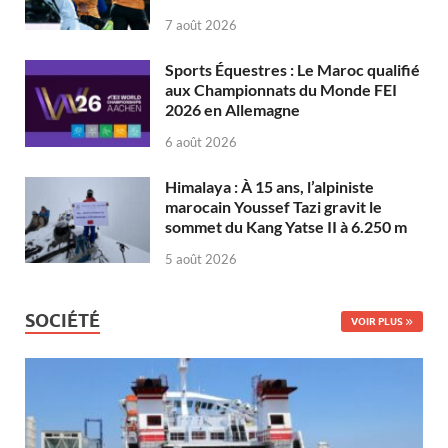
7 août 2026
Sports Équestres : Le Maroc qualifié
aux Championnats du Monde FEI
2026 en Allemagne
6 août 2026
Himalaya : À 15 ans, l’alpiniste
marocain Youssef Tazi gravit le
sommet du Kang Yatse II à 6.250 m
5 août 2026
SOCIÉTÉ
VOIR PLUS