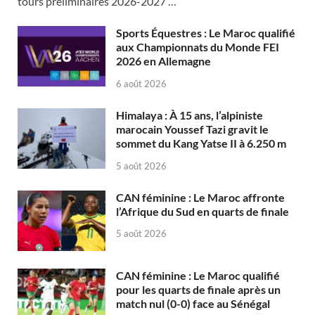
tours préliminaires 2026-2027 …
Sports Équestres : Le Maroc qualifié
aux Championnats du Monde FEI
2026 en Allemagne
6 août 2026
Himalaya : À 15 ans, l’alpiniste
marocain Youssef Tazi gravit le
sommet du Kang Yatse II à 6.250 m
5 août 2026
CAN féminine : Le Maroc affronte
l’Afrique du Sud en quarts de finale
5 août 2026
CAN féminine : Le Maroc qualifié
pour les quarts de finale après un
match nul (0-0) face au Sénégal