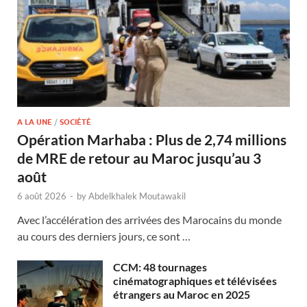
A LA UNE
/
SOCIÉTÉ
Opération Marhaba : Plus de 2,74 millions
de MRE de retour au Maroc jusqu’au 3
août
6 août 2026
-
by
Abdelkhalek Moutawakil
Avec l’accélération des arrivées des Marocains du monde
au cours des derniers jours, ce sont …
CCM: 48 tournages
cinématographiques et télévisées
étrangers au Maroc en 2025