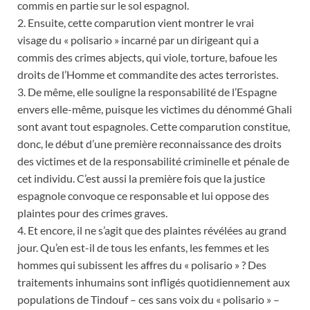
commis en partie sur le sol espagnol.
2. Ensuite, cette comparution vient montrer le vrai
visage du « polisario » incarné par un dirigeant qui a
commis des crimes abjects, qui viole, torture, bafoue les
droits de l’Homme et commandite des actes terroristes.
3. De même, elle souligne la responsabilité de l’Espagne
envers elle-même, puisque les victimes du dénommé Ghali
sont avant tout espagnoles. Cette comparution constitue,
donc, le début d’une première reconnaissance des droits
des victimes et de la responsabilité criminelle et pénale de
cet individu. C’est aussi la première fois que la justice
espagnole convoque ce responsable et lui oppose des
plaintes pour des crimes graves.
4. Et encore, il ne s’agit que des plaintes révélées au grand
jour. Qu’en est-il de tous les enfants, les femmes et les
hommes qui subissent les affres du « polisario » ? Des
traitements inhumains sont infligés quotidiennement aux
populations de Tindouf – ces sans voix du « polisario » –