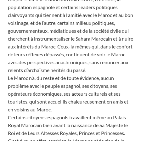
population espagnole et certains leaders politiques
clairvoyants qui tiennent à l’amitié avec le Maroc et au bon
voisinage, et de l’autre, certains milieux politiques,
gouvernementaux, médiatiques et de la société civile qui
cherchent à instrumentaliser le Sahara Marocain et à nuire
aux intérêts du Maroc. Ceux-là mêmes qui, dans le confort
de leurs réflexes dépassés, continuent de voir le Maroc
avec des perspectives anachroniques, sans renoncer aux
relents d’archaïsme hérités du passé.
Le Maroc n’a, du reste et de toute évidence, aucun
problème avec le peuple espagnol, ses citoyens, ses
opérateurs économiques, ses acteurs culturels et ses
touristes, qui sont accueillis chaleureusement en amis et
en voisins au Maroc.
Certains citoyens espagnols travaillent même au Palais
Royal Marocain bien avant la naissance de Sa Majesté le
Roi et de Leurs Altesses Royales, Princes et Princesses.
C’est dire, en effet, combien le Maroc ne cède rien de la