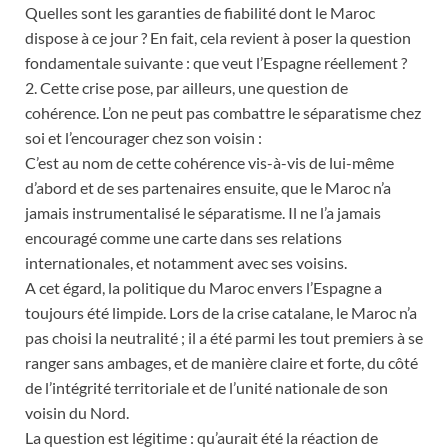
Quelles sont les garanties de fiabilité dont le Maroc
dispose à ce jour ? En fait, cela revient à poser la question
fondamentale suivante : que veut l’Espagne réellement ?
2. Cette crise pose, par ailleurs, une question de
cohérence. L’on ne peut pas combattre le séparatisme chez
soi et l’encourager chez son voisin :
C’est au nom de cette cohérence vis-à-vis de lui-même
d’abord et de ses partenaires ensuite, que le Maroc n’a
jamais instrumentalisé le séparatisme. Il ne l’a jamais
encouragé comme une carte dans ses relations
internationales, et notamment avec ses voisins.
A cet égard, la politique du Maroc envers l’Espagne a
toujours été limpide. Lors de la crise catalane, le Maroc n’a
pas choisi la neutralité ; il a été parmi les tout premiers à se
ranger sans ambages, et de manière claire et forte, du côté
de l’intégrité territoriale et de l’unité nationale de son
voisin du Nord.
La question est légitime : qu’aurait été la réaction de