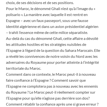
choix, de ses décisions et de ses positions.
Pour le Maroc, le dénommé Ghali n’est qu’à l’image du «
polisario ». La manière avec laquelle il est rentré en
Espagne – avec un faux passeport, sous une fausse
identité algérienne et dans un avion présidentiel algérien
– trahit l’essence même de cette milice séparatiste.
Au-delà du cas du dénommé Ghali, cette affaire a dévoilé
les attitudes hostiles et les stratégies nuisibles de
l’Espagne à l’égard de la question du Sahara Marocain. Elle
a révélé les connivences de notre voisin du Nord avec les
adversaires du Royaume pour porter atteinte à l’intégrité
territoriale du Maroc.
Comment dans ce contexte, le Maroc peut-il à nouveau
faire confiance à l’Espagne ? Comment savoir que
l’Espagne ne complotera pas à nouveau avec les ennemis
du Royaume ? Le Maroc peut-il réellement compter sur
l’Espagne pour qu’elle n’agisse pas derrière son dos?
Comment rétablir la confiance après une si grave erreur ?