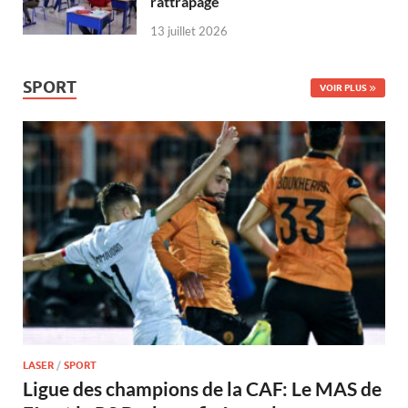
rattrapage
13 juillet 2026
SPORT
VOIR PLUS
LASER
/
SPORT
Ligue des champions de la CAF: Le MAS de