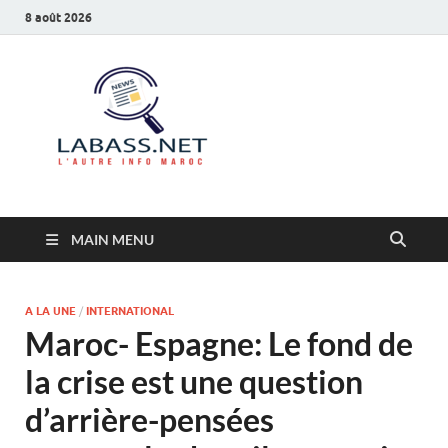
8 août 2026
Labass.net
L’autre info Maroc
MAIN MENU
A LA UNE
/
INTERNATIONAL
Maroc- Espagne: Le fond de
la crise est une question
d’arrière-pensées