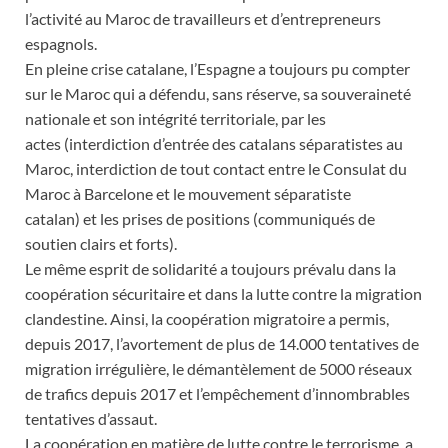
l’activité au Maroc de travailleurs et d’entrepreneurs
espagnols.
En pleine crise catalane, l’Espagne a toujours pu compter
sur le Maroc qui a défendu, sans réserve, sa souveraineté
nationale et son intégrité territoriale, par les
actes (interdiction d’entrée des catalans séparatistes au
Maroc, interdiction de tout contact entre le Consulat du
Maroc à Barcelone et le mouvement séparatiste
catalan) et les prises de positions (communiqués de
soutien clairs et forts).
Le même esprit de solidarité a toujours prévalu dans la
coopération sécuritaire et dans la lutte contre la migration
clandestine. Ainsi, la coopération migratoire a permis,
depuis 2017, l’avortement de plus de 14.000 tentatives de
migration irrégulière, le démantèlement de 5000 réseaux
de trafics depuis 2017 et l’empêchement d’innombrables
tentatives d’assaut.
La coopération en matière de lutte contre le terrorisme, a