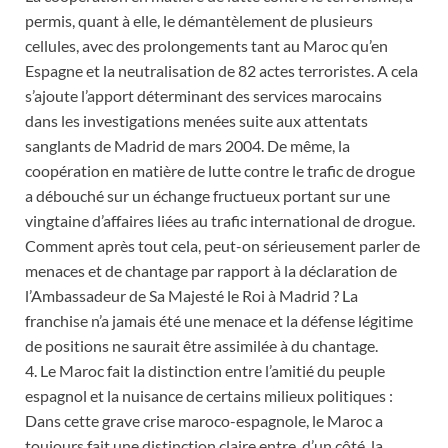
permis, quant à elle, le démantèlement de plusieurs
cellules, avec des prolongements tant au Maroc qu’en
Espagne et la neutralisation de 82 actes terroristes. A cela
s’ajoute l’apport déterminant des services marocains
dans les investigations menées suite aux attentats
sanglants de Madrid de mars 2004. De même, la
coopération en matière de lutte contre le trafic de drogue
a débouché sur un échange fructueux portant sur une
vingtaine d’affaires liées au trafic international de drogue.
Comment après tout cela, peut-on sérieusement parler de
menaces et de chantage par rapport à la déclaration de
l’Ambassadeur de Sa Majesté le Roi à Madrid ? La
franchise n’a jamais été une menace et la défense légitime
de positions ne saurait être assimilée à du chantage.
4. Le Maroc fait la distinction entre l’amitié du peuple
espagnol et la nuisance de certains milieux politiques :
Dans cette grave crise maroco-espagnole, le Maroc a
toujours fait une distinction claire entre, d’un côté, la