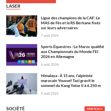
LASER
Ligue des champions de la CAF: Le
MAS de Fès et la RS Berkane fixés
sur leurs adversaires
7 août 2026
Sports Équestres : Le Maroc qualifié
aux Championnats du Monde FEI
2026 en Allemagne
6 août 2026
Himalaya : À 15 ans, l’alpiniste
marocain Youssef Tazi gravit le
sommet du Kang Yatse II à 6.250 m
5 août 2026
SOCIÉTÉ
VOIR PLUS