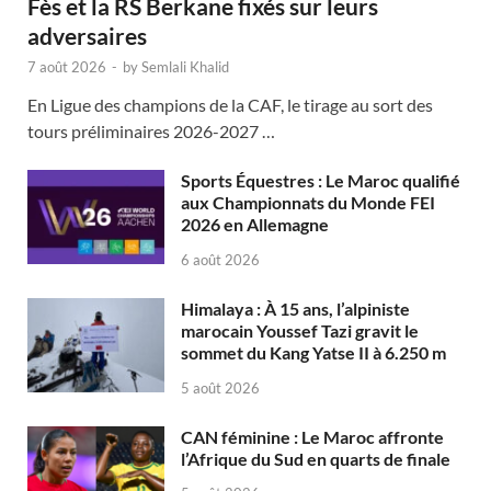
Fès et la RS Berkane fixés sur leurs
adversaires
7 août 2026
-
by
Semlali Khalid
En Ligue des champions de la CAF, le tirage au sort des
tours préliminaires 2026-2027 …
Sports Équestres : Le Maroc qualifié
aux Championnats du Monde FEI
2026 en Allemagne
6 août 2026
Himalaya : À 15 ans, l’alpiniste
marocain Youssef Tazi gravit le
sommet du Kang Yatse II à 6.250 m
5 août 2026
CAN féminine : Le Maroc affronte
l’Afrique du Sud en quarts de finale