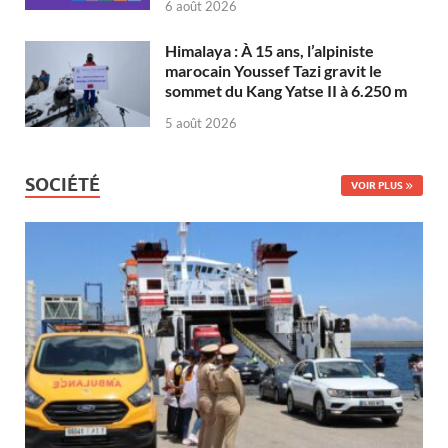
6 août 2026
Himalaya : À 15 ans, l’alpiniste
marocain Youssef Tazi gravit le
sommet du Kang Yatse II à 6.250 m
5 août 2026
SOCIÉTÉ
VOIR PLUS