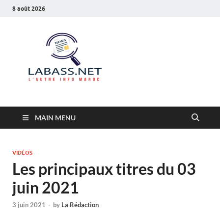
8 août 2026
Labass.net
L’autre info Maroc
MAIN MENU
VIDÉOS
Les principaux titres du 03
juin 2021
3 juin 2021
-
by
La Rédaction