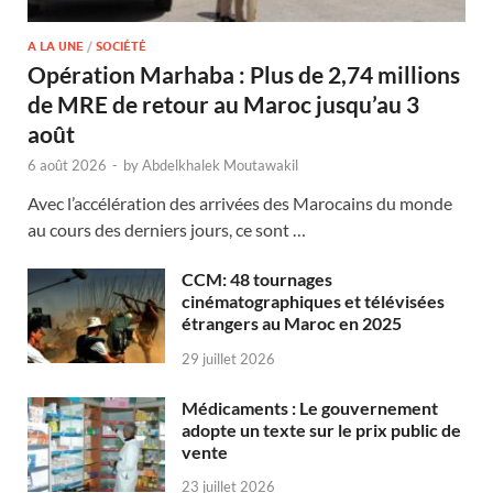
A LA UNE
/
SOCIÉTÉ
Opération Marhaba : Plus de 2,74 millions
de MRE de retour au Maroc jusqu’au 3
août
6 août 2026
-
by
Abdelkhalek Moutawakil
Avec l’accélération des arrivées des Marocains du monde
au cours des derniers jours, ce sont …
CCM: 48 tournages
cinématographiques et télévisées
étrangers au Maroc en 2025
29 juillet 2026
Médicaments : Le gouvernement
adopte un texte sur le prix public de
vente
23 juillet 2026