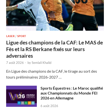
LASER
/
SPORT
Ligue des champions de la CAF: Le MAS de
Fès et la RS Berkane fixés sur leurs
adversaires
7 août 2026
-
by
Semlali Khalid
En Ligue des champions de la CAF, le tirage au sort des
tours préliminaires 2026-2027 …
Sports Équestres : Le Maroc qualifié
aux Championnats du Monde FEI
2026 en Allemagne
6 août 2026