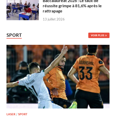
Baccalauréat 2026 : Le taux de
réussite grimpe à 81,6% après le
rattrapage
13 juillet 2026
SPORT
VOIR PLUS
LASER
/
SPORT