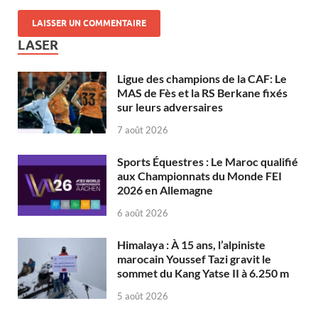
LASER
Ligue des champions de la CAF: Le
MAS de Fès et la RS Berkane fixés
sur leurs adversaires
7 août 2026
Sports Équestres : Le Maroc qualifié
aux Championnats du Monde FEI
2026 en Allemagne
6 août 2026
Himalaya : À 15 ans, l’alpiniste
marocain Youssef Tazi gravit le
sommet du Kang Yatse II à 6.250 m
5 août 2026