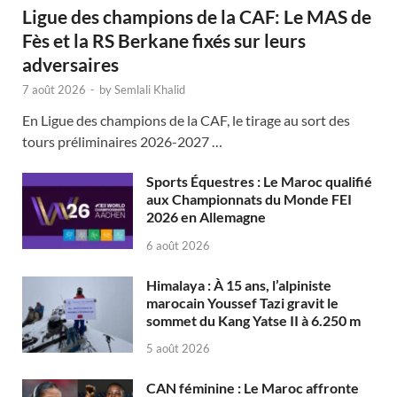
Ligue des champions de la CAF: Le MAS de
Fès et la RS Berkane fixés sur leurs
adversaires
7 août 2026
-
by
Semlali Khalid
En Ligue des champions de la CAF, le tirage au sort des
tours préliminaires 2026-2027 …
Sports Équestres : Le Maroc qualifié
aux Championnats du Monde FEI
2026 en Allemagne
6 août 2026
Himalaya : À 15 ans, l’alpiniste
marocain Youssef Tazi gravit le
sommet du Kang Yatse II à 6.250 m
5 août 2026
CAN féminine : Le Maroc affronte