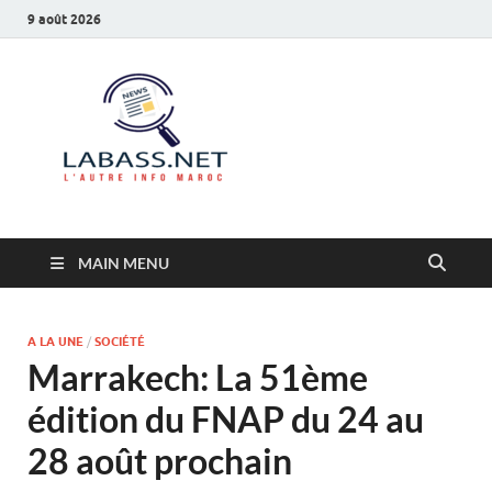
9 août 2026
Labass.net
L’autre info Maroc
MAIN MENU
A LA UNE
/
SOCIÉTÉ
Marrakech: La 51ème
édition du FNAP du 24 au
28 août prochain