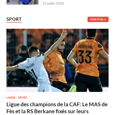
13 juillet 2026
SPORT
VOIR PLUS
LASER
/
SPORT
Ligue des champions de la CAF: Le MAS de
Fès et la RS Berkane fixés sur leurs