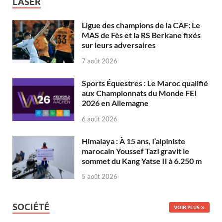
LASER
Ligue des champions de la CAF: Le
MAS de Fès et la RS Berkane fixés
sur leurs adversaires
7 août 2026
Sports Équestres : Le Maroc qualifié
aux Championnats du Monde FEI
2026 en Allemagne
6 août 2026
Himalaya : À 15 ans, l’alpiniste
marocain Youssef Tazi gravit le
sommet du Kang Yatse II à 6.250 m
5 août 2026
SOCIÉTÉ
VOIR PLUS