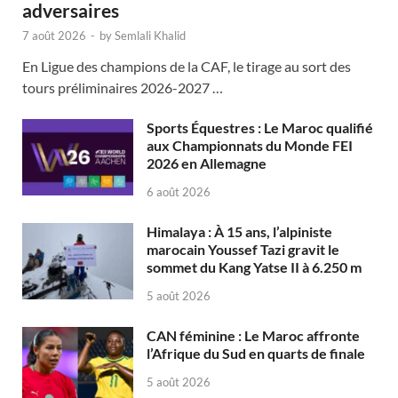
adversaires
7 août 2026
-
by
Semlali Khalid
En Ligue des champions de la CAF, le tirage au sort des
tours préliminaires 2026-2027 …
Sports Équestres : Le Maroc qualifié
aux Championnats du Monde FEI
2026 en Allemagne
6 août 2026
Himalaya : À 15 ans, l’alpiniste
marocain Youssef Tazi gravit le
sommet du Kang Yatse II à 6.250 m
5 août 2026
CAN féminine : Le Maroc affronte
l’Afrique du Sud en quarts de finale
5 août 2026