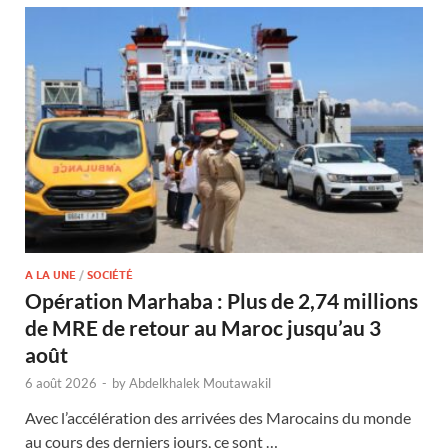
A LA UNE
/
SOCIÉTÉ
Opération Marhaba : Plus de 2,74 millions
de MRE de retour au Maroc jusqu’au 3
août
6 août 2026
-
by
Abdelkhalek Moutawakil
Avec l’accélération des arrivées des Marocains du monde
au cours des derniers jours, ce sont …