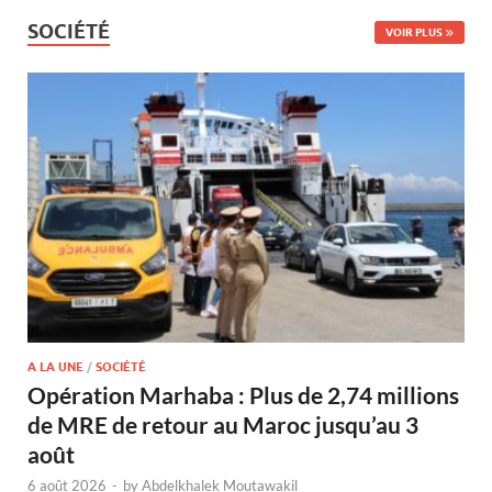
SOCIÉTÉ
VOIR PLUS
A LA UNE
/
SOCIÉTÉ
Opération Marhaba : Plus de 2,74 millions
de MRE de retour au Maroc jusqu’au 3
août
6 août 2026
-
by
Abdelkhalek Moutawakil