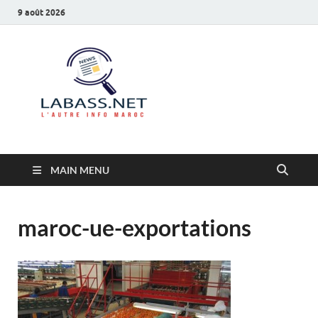
9 août 2026
Labass.net
L’autre info Maroc
MAIN MENU
maroc-ue-exportations