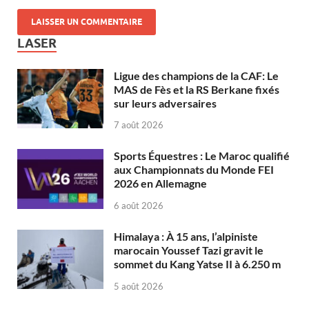
LASER
Ligue des champions de la CAF: Le
MAS de Fès et la RS Berkane fixés
sur leurs adversaires
7 août 2026
Sports Équestres : Le Maroc qualifié
aux Championnats du Monde FEI
2026 en Allemagne
6 août 2026
Himalaya : À 15 ans, l’alpiniste
marocain Youssef Tazi gravit le
sommet du Kang Yatse II à 6.250 m
5 août 2026