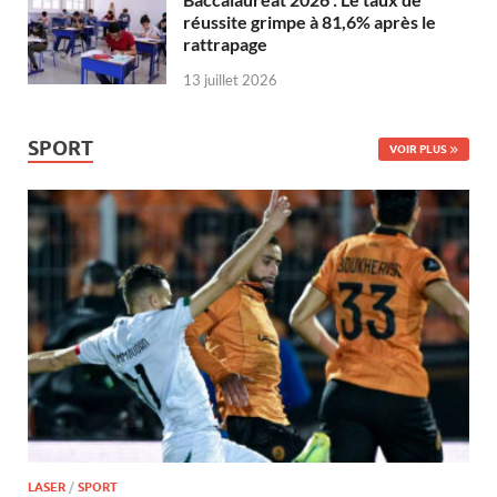
réussite grimpe à 81,6% après le
rattrapage
13 juillet 2026
SPORT
VOIR PLUS
LASER
/
SPORT