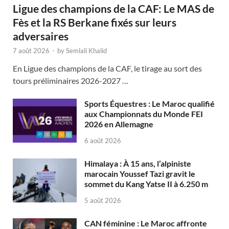
Ligue des champions de la CAF: Le MAS de
Fès et la RS Berkane fixés sur leurs
adversaires
7 août 2026
-
by
Semlali Khalid
En Ligue des champions de la CAF, le tirage au sort des
tours préliminaires 2026-2027 …
Sports Équestres : Le Maroc qualifié
aux Championnats du Monde FEI
2026 en Allemagne
6 août 2026
Himalaya : À 15 ans, l’alpiniste
marocain Youssef Tazi gravit le
sommet du Kang Yatse II à 6.250 m
5 août 2026
CAN féminine : Le Maroc affronte