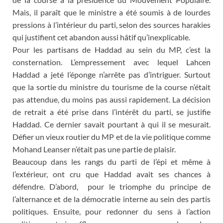
Mais, il paraît que le ministre a été soumis à de lourdes
pressions à l’intérieur du parti, selon des sources harakies
qui justifient cet abandon aussi hâtif qu’inexplicable.
Pour les partisans de Haddad au sein du MP, c’est la
consternation. L’empressement avec lequel Lahcen
Haddad a jeté l’éponge n’arrête pas d’intriguer. Surtout
que la sortie du ministre du tourisme de la course n’était
pas attendue, du moins pas aussi rapidement. La décision
de retrait a été prise dans l’intérêt du parti, se justifie
Haddad. Ce dernier savait pourtant à qui il se mesurait.
Défier un vieux routier du MP et de la vie politique comme
Mohand Leanser n’était pas une partie de plaisir.
Beaucoup dans les rangs du parti de l’épi et même à
l’extérieur, ont cru que Haddad avait ses chances à
défendre. D’abord, pour le triomphe du principe de
l’alternance et de la démocratie interne au sein des partis
politiques. Ensuite, pour redonner du sens à l’action