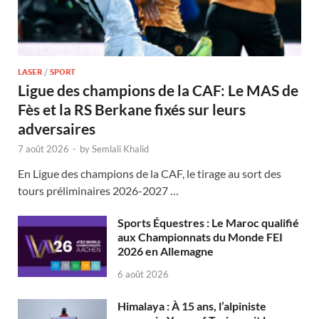
LASER
/
SPORT
Ligue des champions de la CAF: Le MAS de
Fès et la RS Berkane fixés sur leurs
adversaires
7 août 2026
-
by
Semlali Khalid
En Ligue des champions de la CAF, le tirage au sort des
tours préliminaires 2026-2027 …
Sports Équestres : Le Maroc qualifié
aux Championnats du Monde FEI
2026 en Allemagne
6 août 2026
Himalaya : À 15 ans, l’alpiniste