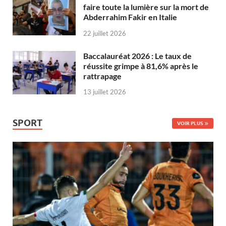
faire toute la lumière sur la mort de
Abderrahim Fakir en Italie
22 juillet 2026
Baccalauréat 2026 : Le taux de
réussite grimpe à 81,6% après le
rattrapage
13 juillet 2026
SPORT
VOIR PLUS