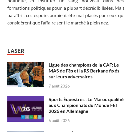
politique, et insuffler un sang nouveau dans des
formations politiques pour la plupart décrédibilisées. Mais
paraît-il, ces espoirs auraient été mal placés par ceux qui
considèrent que l’affaire sent le marché à plein nez.
LASER
Ligue des champions de la CAF: Le
MAS de Fès et la RS Berkane fixés
sur leurs adversaires
7 août 2026
Sports Équestres : Le Maroc qualifié
aux Championnats du Monde FEI
2026 en Allemagne
6 août 2026