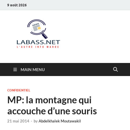
9 août 2026
Labass.net
L’autre info Maroc
MAIN MENU
CONFIDENTIEL
MP: la montagne qui
accouche d’une souris
21 mai 2014
-
by
Abdelkhalek Moutawakil