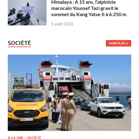
Himalaya : À 15 ans, l’alpiniste
marocain Youssef Tazi gravit le
sommet du Kang Yatse II à 6.250 m
5 août 2026
SOCIÉTÉ
VOIR PLUS
A LA UNE
/
SOCIÉTÉ