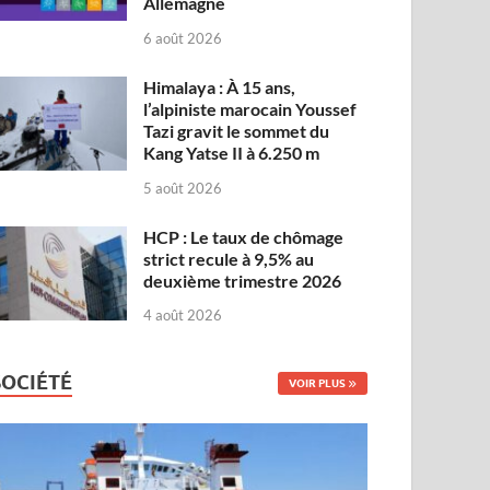
Allemagne
6 août 2026
Himalaya : À 15 ans,
l’alpiniste marocain Youssef
Tazi gravit le sommet du
Kang Yatse II à 6.250 m
5 août 2026
HCP : Le taux de chômage
strict recule à 9,5% au
deuxième trimestre 2026
4 août 2026
SOCIÉTÉ
VOIR PLUS