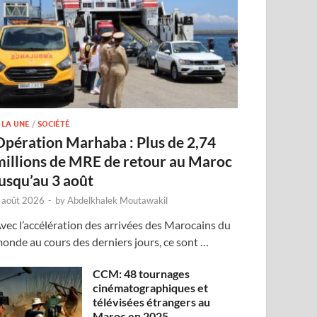
 LA UNE
/
SOCIÉTÉ
Opération Marhaba : Plus de 2,74
millions de MRE de retour au Maroc
jusqu’au 3 août
 août 2026
-
by
Abdelkhalek Moutawakil
vec l’accélération des arrivées des Marocains du
onde au cours des derniers jours, ce sont …
CCM: 48 tournages
cinématographiques et
télévisées étrangers au
Maroc en 2025