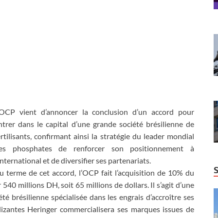
’OCP vient d’annoncer la conclusion d’un accord pour
ntrer dans le capital d’une grande société brésilienne de
ertilisants, confirmant ainsi la stratégie du leader mondial
es phosphates de renforcer son positionnement à
’international et de diversifier ses partenariats.
u terme de cet accord, l’OCP fait l’acquisition de 10% du
 540 millions DH, soit 65 millions de dollars. Il s’agit d’une
té brésilienne spécialisée dans les engrais d’accroître ses
lizantes Heringer commercialisera ses marques issues de