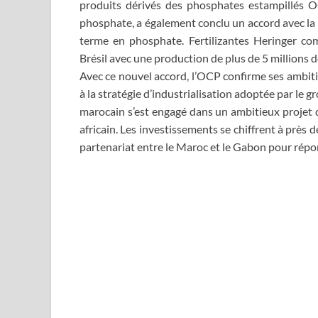
produits dérivés des phosphates estampillés 
phosphate, a également conclu un accord avec la
terme en phosphate. Fertilizantes Heringer co
Brésil avec une production de plus de 5 millions d
Avec ce nouvel accord, l’OCP confirme ses ambit
à la stratégie d’industrialisation adoptée par le
marocain s’est engagé dans un ambitieux projet 
africain. Les investissements se chiffrent à près de
partenariat entre le Maroc et le Gabon pour répo