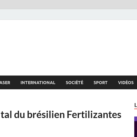
s.net
c
ASER
INTERNATIONAL
SOCIÉTÉ
SPORT
VIDÉOS
tal du brésilien Fertilizantes