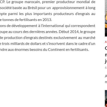
OCP. Le groupe marocain, premier producteur mondial de
 société basée au Brésil pour un approvisionnement à long
mpte parmi les plus importants producteurs d’engrais au
e tonnes de fertilisants en 2013.
ions de développement à l’international qui correspondent
 groupe au cours des dernières années. Début 2014, le groupe
de production d’engrais destinés exclusivement au marché
A
 trois milliards de dollars et s’inscrivent dans le cadre d’un
ndre aux énormes besoins du Continent en fertilisants.
6
A
m