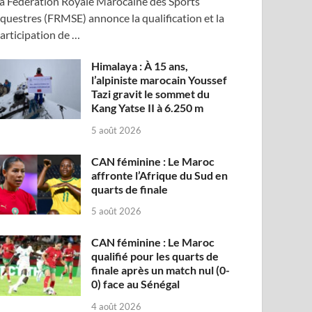
a Fédération Royale Marocaine des Sports
questres (FRMSE) annonce la qualification et la
articipation de …
Himalaya : À 15 ans,
l’alpiniste marocain Youssef
Tazi gravit le sommet du
Kang Yatse II à 6.250 m
5 août 2026
CAN féminine : Le Maroc
affronte l’Afrique du Sud en
quarts de finale
5 août 2026
CAN féminine : Le Maroc
qualifié pour les quarts de
finale après un match nul (0-
0) face au Sénégal
4 août 2026