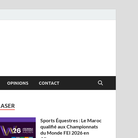
OPINIONS
CONTACT
LASER
Sports Équestres : Le Maroc
qualifié aux Championnats
du Monde FEI 2026 en