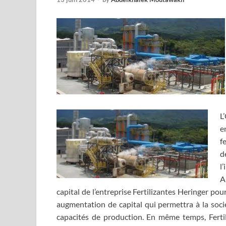
L
e
f
d
l
A
capital de l’entreprise Fertilizantes Heringer pour
augmentation de capital qui permettra à la socié
capacités de production. En même temps, Ferti