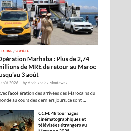
 LA UNE
/
SOCIÉTÉ
Opération Marhaba : Plus de 2,74
millions de MRE de retour au Maroc
jusqu’au 3 août
 août 2026
-
by
Abdelkhalek Moutawakil
vec l’accélération des arrivées des Marocains du
onde au cours des derniers jours, ce sont …
CCM: 48 tournages
cinématographiques et
télévisées étrangers au
Maroc en 2025