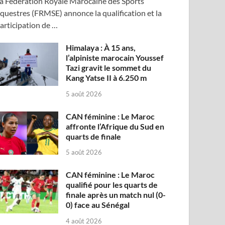
a Fédération Royale Marocaine des Sports
questres (FRMSE) annonce la qualification et la
articipation de …
Himalaya : À 15 ans,
l’alpiniste marocain Youssef
Tazi gravit le sommet du
Kang Yatse II à 6.250 m
5 août 2026
CAN féminine : Le Maroc
affronte l’Afrique du Sud en
quarts de finale
5 août 2026
CAN féminine : Le Maroc
qualifié pour les quarts de
finale après un match nul (0-
0) face au Sénégal
4 août 2026