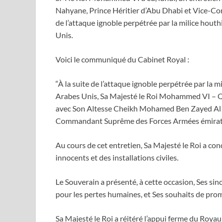
Nahyane, Prince Héritier d’Abu Dhabi et Vice-C
de l’attaque ignoble perpétrée par la milice houth
Unis.
Voici le communiqué du Cabinet Royal :
“À la suite de l’attaque ignoble perpétrée par la m
Arabes Unis, Sa Majesté le Roi Mohammed VI – Que
avec Son Altesse Cheikh Mohamed Ben Zayed Al N
Commandant Suprême des Forces Armées émirat
Au cours de cet entretien, Sa Majesté le Roi a co
innocents et des installations civiles.
Le Souverain a présenté, à cette occasion, Ses si
pour les pertes humaines, et Ses souhaits de pro
Sa Majesté le Roi a réitéré l’appui ferme du Roya