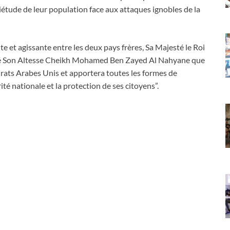
uiétude de leur population face aux attaques ignobles de la
te et agissante entre les deux pays frères, Sa Majesté le Roi
é Son Altesse Cheikh Mohamed Ben Zayed Al Nahyane que
rats Arabes Unis et apportera toutes les formes de
ité nationale et la protection de ses citoyens”.