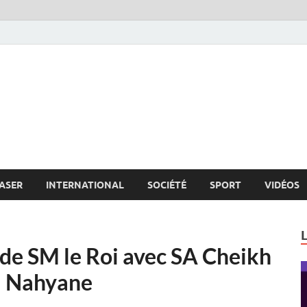
s.net
c
ASER
INTERNATIONAL
SOCIÉTÉ
SPORT
VIDÉOS
 de SM le Roi avec SA Cheikh
l Nahyane