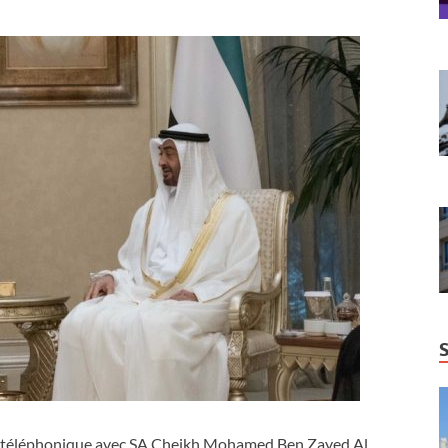
en téléphonique avec SA Cheikh Mohamed Ben Zayed Al