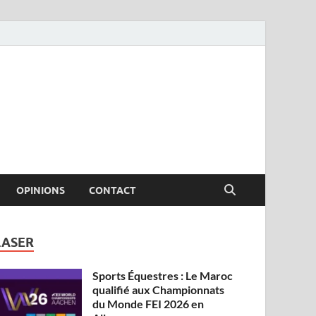
OPINIONS
CONTACT
LASER
Sports Équestres : Le Maroc
qualifié aux Championnats
du Monde FEI 2026 en