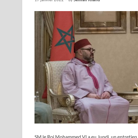
SM le Roi Mohammed VI a eu, lundi, un entreti