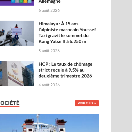
Allemagne
6 août 2026
Himalaya : À 15 ans,
l’alpiniste marocain Youssef
Tazi gravit le sommet du
Kang Yatse II à 6.250 m
5 août 2026
HCP : Le taux de chômage
strict recule à 9,5% au
deuxième trimestre 2026
4 août 2026
SOCIÉTÉ
VOIR PLUS