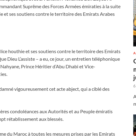
ommandant Suprême des Forces Armées émiraties à la suite
ie et ses soutiens contre le territoire des Emirats Arabes
ilice houthie et ses soutiens contre le territoire des Emirats
A
 Dieu L’assiste – a eu, ce jour, un entretien téléphonique
ahyane, Prince Héritier d’Abu Dhabi et Vice-
ies.
6
ndamné vigoureusement cet acte abject, qui a ciblé des
A
m
ncères condoléances aux Autorités et au Peuple émiratis
mpt rétablissement aux blessés.
ume du Maroc à toutes les mesures prises par les Emirats