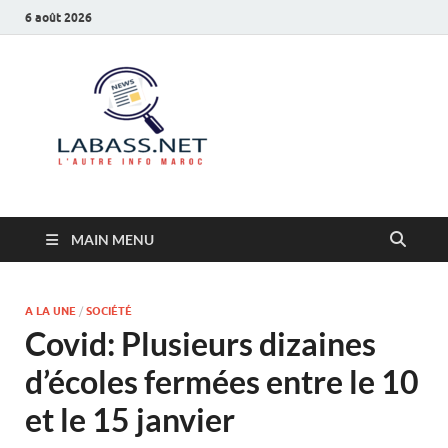
6 août 2026
Labass.net
L’autre info Maroc
MAIN MENU
A LA UNE
/
SOCIÉTÉ
Covid: Plusieurs dizaines
d’écoles fermées entre le 10
et le 15 janvier