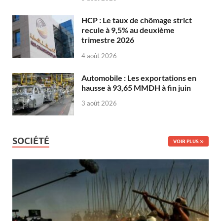
HCP : Le taux de chômage strict
recule à 9,5% au deuxième
trimestre 2026
4 août 2026
Automobile : Les exportations en
hausse à 93,65 MMDH à fin juin
3 août 2026
SOCIÉTÉ
VOIR PLUS