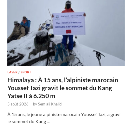
LASER
/
SPORT
Himalaya : À 15 ans, l’alpiniste marocain
Youssef Tazi gravit le sommet du Kang
Yatse II à 6.250 m
5 août 2026
-
by
Semlali Khalid
À 15 ans, le jeune alpiniste marocain Youssef Tazi, a gravi
le sommet du Kang …