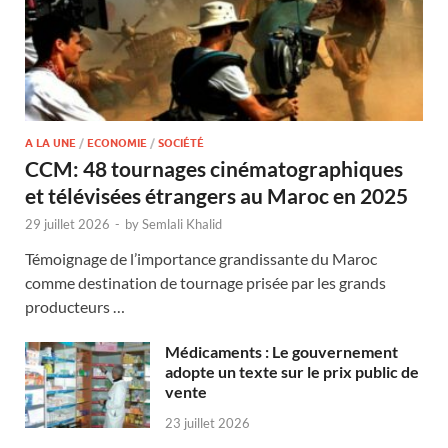
A LA UNE
/
ECONOMIE
/
SOCIÉTÉ
CCM: 48 tournages cinématographiques
et télévisées étrangers au Maroc en 2025
29 juillet 2026
-
by
Semlali Khalid
Témoignage de l’importance grandissante du Maroc
comme destination de tournage prisée par les grands
producteurs …
Médicaments : Le gouvernement
adopte un texte sur le prix public de
vente
23 juillet 2026