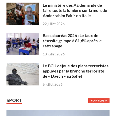
Le ministère des AE demande de
faire toute la lumière sur la mort de
Abderrahim Fakir en Italie
22 juillet 2026
Baccalauréat 2026 : Le taux de
réussite grimpe à 81,6% après le
rattrapage
13 juillet 2026
Le BCIJ déjoue des plans terroristes
appuyés par la branche terroriste
de « Daech » au Sahel
6 juillet 2026
SPORT
VOIR PLUS