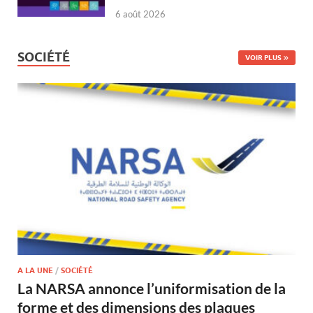
6 août 2026
SOCIÉTÉ
VOIR PLUS
A LA UNE
/
SOCIÉTÉ
La NARSA annonce l’uniformisation de la
forme et des dimensions des plaques