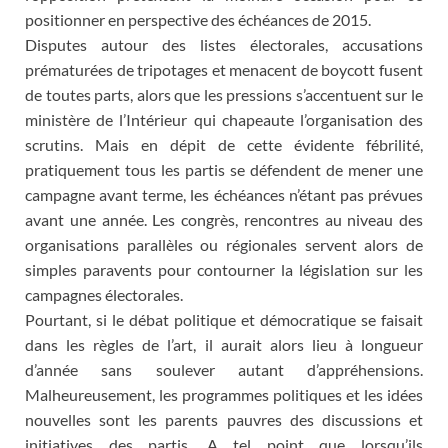
positionner en perspective des échéances de 2015.
Disputes autour des listes électorales, accusations
prématurées de tripotages et menacent de boycott fusent
de toutes parts, alors que les pressions s’accentuent sur le
ministère de l’Intérieur qui chapeaute l’organisation des
scrutins. Mais en dépit de cette évidente fébrilité,
pratiquement tous les partis se défendent de mener une
campagne avant terme, les échéances n’étant pas prévues
avant une année. Les congrès, rencontres au niveau des
organisations parallèles ou régionales servent alors de
simples paravents pour contourner la législation sur les
campagnes électorales.
Pourtant, si le débat politique et démocratique se faisait
dans les règles de l’art, il aurait alors lieu à longueur
d’année sans soulever autant d’appréhensions.
Malheureusement, les programmes politiques et les idées
nouvelles sont les parents pauvres des discussions et
initiatives des partis. A tel point que lorsqu’ils