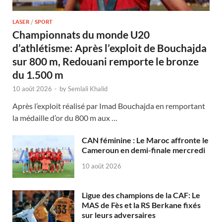
LASER
/
SPORT
Championnats du monde U20
d’athlétisme: Après l’exploit de Bouchajda
sur 800 m, Redouani remporte le bronze
du 1.500 m
10 août 2026
-
by
Semlali Khalid
Après l’exploit réalisé par Imad Bouchajda en remportant
la médaille d’or du 800 m aux …
CAN féminine : Le Maroc affronte le
Cameroun en demi-finale mercredi
10 août 2026
Ligue des champions de la CAF: Le
MAS de Fès et la RS Berkane fixés
sur leurs adversaires