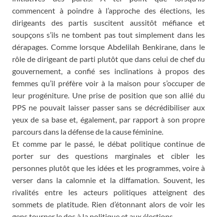
commencent à poindre à l’approche des élections, les
dirigeants des partis suscitent aussitôt méfiance et
soupçons s’ils ne tombent pas tout simplement dans les
dérapages. Comme lorsque Abdelilah Benkirane, dans le
rôle de dirigeant de parti plutôt que dans celui de chef du
gouvernement, a confié ses inclinations à propos des
femmes qu’il préfère voir à la maison pour s’occuper de
leur progéniture. Une prise de position que son allié du
PPS ne pouvait laisser passer sans se décrédibiliser aux
yeux de sa base et, également, par rapport à son propre
parcours dans la défense de la cause féminine.
Et comme par le passé, le débat politique continue de
porter sur des questions marginales et cibler les
personnes plutôt que les idées et les programmes, voire à
verser dans la calomnie et la diffamation. Souvent, les
rivalités entre les acteurs politiques atteignent des
sommets de platitude. Rien d’étonnant alors de voir les
gens tourner le dos à la politique et aux élections.