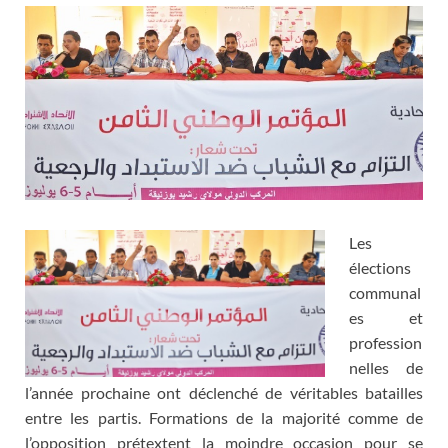
Les
élections
communal
es et
profession
nelles de
l’année prochaine ont déclenché de véritables batailles
entre les partis. Formations de la majorité comme de
l’opposition prétextent la moindre occasion pour se