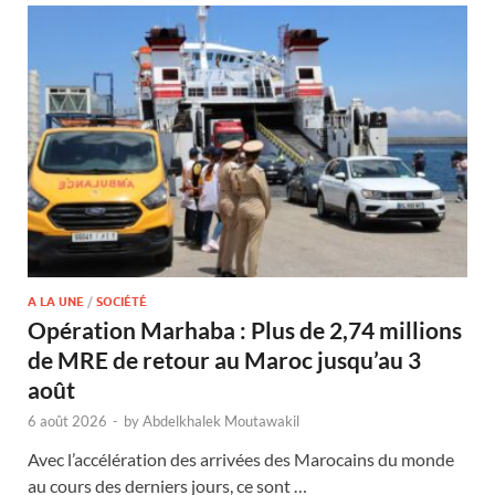
A LA UNE
/
SOCIÉTÉ
Opération Marhaba : Plus de 2,74 millions
de MRE de retour au Maroc jusqu’au 3
août
6 août 2026
-
by
Abdelkhalek Moutawakil
Avec l’accélération des arrivées des Marocains du monde
au cours des derniers jours, ce sont …