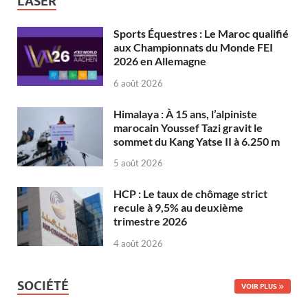
LASER
Sports Équestres : Le Maroc qualifié
aux Championnats du Monde FEI
2026 en Allemagne
6 août 2026
Himalaya : À 15 ans, l’alpiniste
marocain Youssef Tazi gravit le
sommet du Kang Yatse II à 6.250 m
5 août 2026
HCP : Le taux de chômage strict
recule à 9,5% au deuxième
trimestre 2026
4 août 2026
SOCIÉTÉ
VOIR PLUS