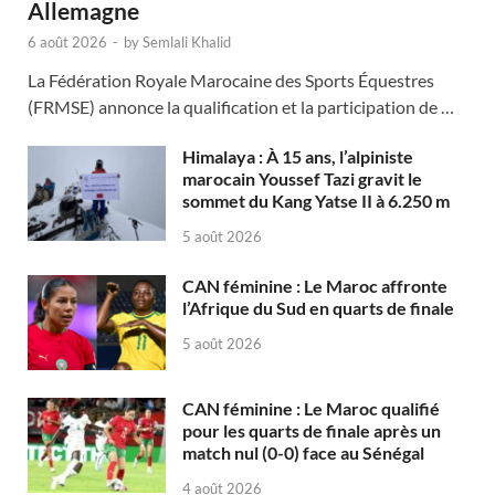
Allemagne
6 août 2026
-
by
Semlali Khalid
La Fédération Royale Marocaine des Sports Équestres
(FRMSE) annonce la qualification et la participation de …
Himalaya : À 15 ans, l’alpiniste
marocain Youssef Tazi gravit le
sommet du Kang Yatse II à 6.250 m
5 août 2026
CAN féminine : Le Maroc affronte
l’Afrique du Sud en quarts de finale
5 août 2026
CAN féminine : Le Maroc qualifié
pour les quarts de finale après un
match nul (0-0) face au Sénégal
4 août 2026