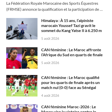
La Fédération Royale Marocaine des Sports Équestres
(FRMSE) annonce la qualification et la participation de …
Himalaya : À 15 ans, l’alpiniste
marocain Youssef Tazi gravit le
sommet du Kang Yatse II à 6.250 m
5 août 2026
CAN féminine : Le Maroc affronte
l’Afrique du Sud en quarts de finale
5 août 2026
CAN féminine : Le Maroc qualifié
pour les quarts de finale après un
match nul (0-0) face au Sénégal
4 août 2026
CAN féminine Maroc-2026 : Le
Maroc vise la victoire contre le