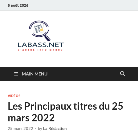
6 août 2026
Labass.net
L’autre info Maroc
MAIN MENU
VIDÉOS
Les Principaux titres du 25
mars 2022
25 mars 2022
-
by
La Rédaction