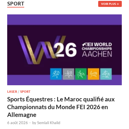
SPORT
VOIR PLUS
LASER
/
SPORT
Sports Équestres : Le Maroc qualifié aux
Championnats du Monde FEI 2026 en
Allemagne
6 août 2026
-
by
Semlali Khalid