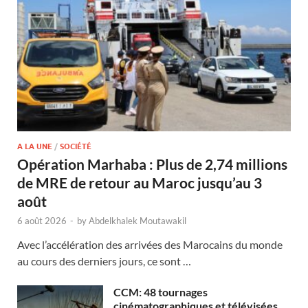
A LA UNE
/
SOCIÉTÉ
Opération Marhaba : Plus de 2,74 millions
de MRE de retour au Maroc jusqu’au 3
août
6 août 2026
-
by
Abdelkhalek Moutawakil
Avec l’accélération des arrivées des Marocains du monde
au cours des derniers jours, ce sont …
CCM: 48 tournages
cinématographiques et télévisées