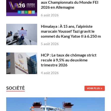
aux Championnats du Monde FEI
2026 en Allemagne
6 août 2026
Himalaya : À 15 ans, l’alpiniste
marocain Youssef Tazi gravit le
sommet du Kang Yatse II à 6.250 m
5 août 2026
HCP : Le taux de chômage strict
recule à 9,5% au deuxième
trimestre 2026
4 août 2026
SOCIÉTÉ
VOIR PLUS