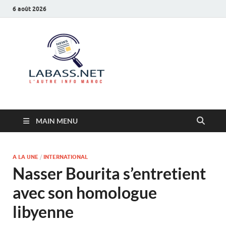
6 août 2026
Labass.net
L’autre info Maroc
MAIN MENU
A LA UNE
/
INTERNATIONAL
Nasser Bourita s’entretient
avec son homologue
libyenne