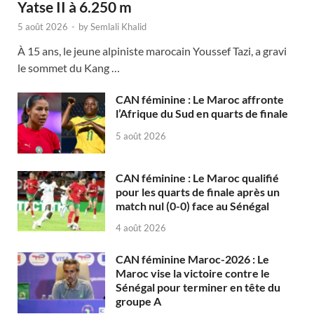
Yatse II à 6.250 m
5 août 2026
-
by
Semlali Khalid
À 15 ans, le jeune alpiniste marocain Youssef Tazi, a gravi
le sommet du Kang …
CAN féminine : Le Maroc affronte
l’Afrique du Sud en quarts de finale
5 août 2026
CAN féminine : Le Maroc qualifié
pour les quarts de finale après un
match nul (0-0) face au Sénégal
4 août 2026
CAN féminine Maroc-2026 : Le
Maroc vise la victoire contre le
Sénégal pour terminer en tête du
groupe A