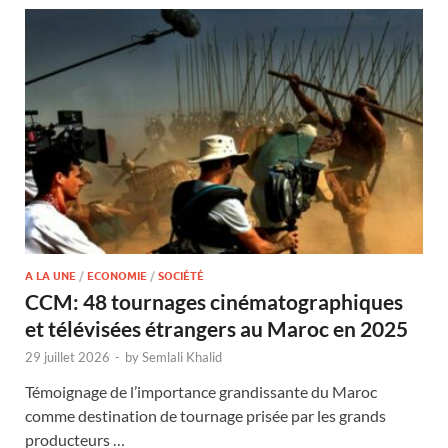
A LA UNE
/
ECONOMIE
/
SOCIÉTÉ
CCM: 48 tournages cinématographiques
et télévisées étrangers au Maroc en 2025
29 juillet 2026
-
by
Semlali Khalid
Témoignage de l’importance grandissante du Maroc
comme destination de tournage prisée par les grands
producteurs …