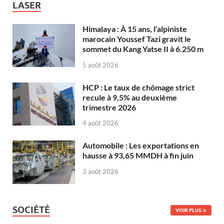
LASER
Himalaya : À 15 ans, l’alpiniste
marocain Youssef Tazi gravit le
sommet du Kang Yatse II à 6.250 m
5 août 2026
HCP : Le taux de chômage strict
recule à 9,5% au deuxième
trimestre 2026
4 août 2026
Automobile : Les exportations en
hausse à 93,65 MMDH à fin juin
3 août 2026
SOCIÉTÉ
VOIR PLUS