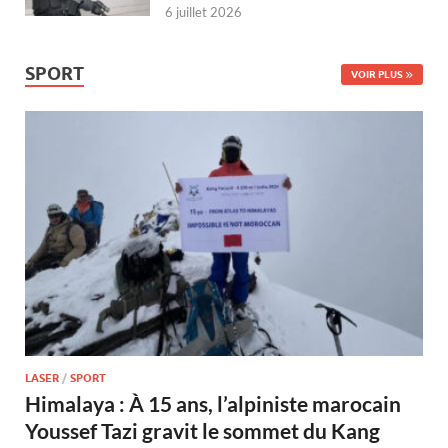
6 juillet 2026
SPORT
VOIR PLUS
LASER
/
SPORT
Himalaya : À 15 ans, l’alpiniste marocain
Youssef Tazi gravit le sommet du Kang