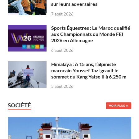
sur leurs adversaires
7 août 2026
Sports Équestres : Le Maroc qualifié
aux Championnats du Monde FEI
2026 en Allemagne
6 août 2026
Himalaya : À 15 ans, l’alpiniste
marocain Youssef Tazi gravit le
sommet du Kang Yatse II à 6.250 m
5 août 2026
SOCIÉTÉ
VOIR PLUS