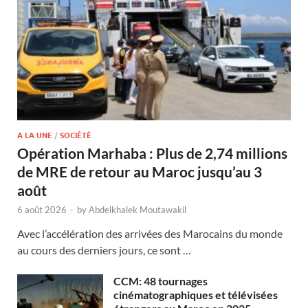
A LA UNE
/
SOCIÉTÉ
Opération Marhaba : Plus de 2,74 millions
de MRE de retour au Maroc jusqu’au 3
août
6 août 2026
-
by
Abdelkhalek Moutawakil
Avec l’accélération des arrivées des Marocains du monde
au cours des derniers jours, ce sont …
CCM: 48 tournages
cinématographiques et télévisées