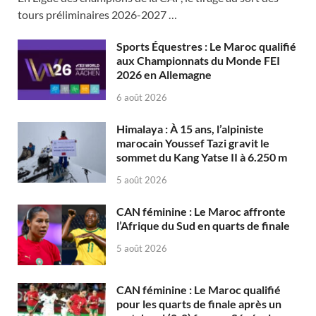
tours préliminaires 2026-2027 …
Sports Équestres : Le Maroc qualifié
aux Championnats du Monde FEI
2026 en Allemagne
6 août 2026
Himalaya : À 15 ans, l’alpiniste
marocain Youssef Tazi gravit le
sommet du Kang Yatse II à 6.250 m
5 août 2026
CAN féminine : Le Maroc affronte
l’Afrique du Sud en quarts de finale
5 août 2026
CAN féminine : Le Maroc qualifié
pour les quarts de finale après un