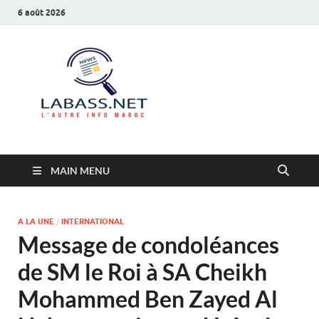
6 août 2026
Labass.net
L’autre info Maroc
MAIN MENU
A LA UNE
/
INTERNATIONAL
Message de condoléances
de SM le Roi à SA Cheikh
Mohammed Ben Zayed Al