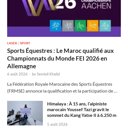
LASER
/
SPORT
Sports Équestres : Le Maroc qualifié aux
Championnats du Monde FEI 2026 en
Allemagne
6 août 2026
-
by
Semlali Khalid
La Fédération Royale Marocaine des Sports Équestres
(FRMSE) annonce la qualification et la participation de …
Himalaya : À 15 ans, l’alpiniste
marocain Youssef Tazi gravit le
sommet du Kang Yatse II à 6.250 m
5 août 2026