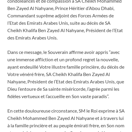
condoléances et de compassion à SA Cheikh Mohammed
Ben Zayed Al Nahyane, Prince Héritier d’Abou Dhabi,
Commandant suprême adjoint des Forces Armées de
l’Etat des Emirats Arabes Unis, suite au décès de SA
Cheikh Khalifa Ben Zayed Al Nahyane, Président de l’Etat
des Emirats Arabes Unis.
Dans ce message, le Souverain affirme avoir appris “avec
une immense affliction et un profond regret la nouvelle,
ayant endeuillé Votre illustre famille princière, du décès de
Votre vénéré frère, SA Cheikh Khalifa Ben Zayed Al
Nahyane, Président de l’Etat des Emirats Arabes Unis, que
Dieu l’entoure de Sa sainte miséricorde, l’agrée parmi les
fidèles vertueux et l’accueille en Son vaste paradis”.
En cette douloureuse circonstance, SM le Roi exprime à SA
Cheikh Mohammed Ben Zayed Al Nahyane et à travers lui
à la famille princière et au peuple émirati frère, en Son nom