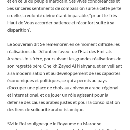
et en celui du peuple marocain, Ses vives condoléances et
Ses sincères sentiments de compassion suite à cette perte
cruelle, la volonté divine étant imparable, “priant le Très-
Haut de Vous accorder patience et réconfort suite à sa
disparition”.
Le Souverain dit Se remémorer, en ce moment difficile, les
réalisations du Défunt en faveur de l’Etat des Emirats
Arabes Unis frère, poursuivant les grandes réalisations de
son regretté père, Cheikh Zayed Al Nahyane, et en veillant
à sa modernisation et au développement de ses capacités
économiques et politiques, ce qui a permis au pays
d’occuper une place de choix aux niveaux arabe, régional
et international, et de jouer un rôle agissant pour la
défense des causes arabes justes et pour la consolidation
des liens de solidarité arabo-islamique.
SM le Roi souligne que le Royaume du Maroc se