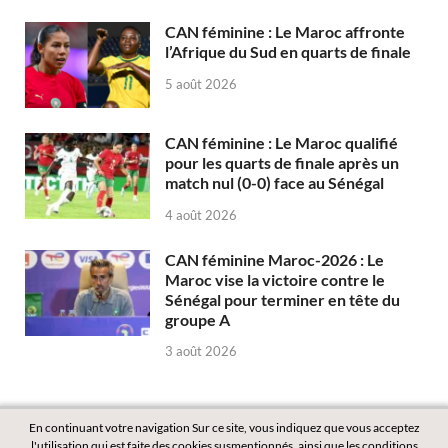
CAN féminine : Le Maroc affronte
l’Afrique du Sud en quarts de finale
5 août 2026
CAN féminine : Le Maroc qualifié
pour les quarts de finale après un
match nul (0-0) face au Sénégal
4 août 2026
CAN féminine Maroc-2026 : Le
Maroc vise la victoire contre le
Sénégal pour terminer en tête du
groupe A
3 août 2026
En continuant votre navigation Sur ce site, vous indiquez que vous acceptez
l'utilisation qui est faite des cookies susmentionnés, ainsi que les conditions