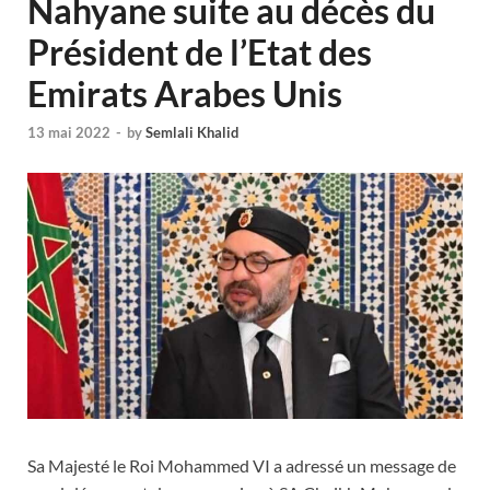
Nahyane suite au décès du
Président de l’Etat des
Emirats Arabes Unis
13 mai 2022
-
by
Semlali Khalid
Sa Majesté le Roi Mohammed VI a adressé un message de