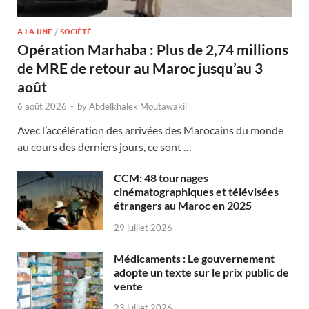
A LA UNE
/
SOCIÉTÉ
Opération Marhaba : Plus de 2,74 millions
de MRE de retour au Maroc jusqu’au 3
août
6 août 2026
-
by
Abdelkhalek Moutawakil
Avec l’accélération des arrivées des Marocains du monde
au cours des derniers jours, ce sont …
CCM: 48 tournages
cinématographiques et télévisées
étrangers au Maroc en 2025
29 juillet 2026
Médicaments : Le gouvernement
adopte un texte sur le prix public de
vente
23 juillet 2026