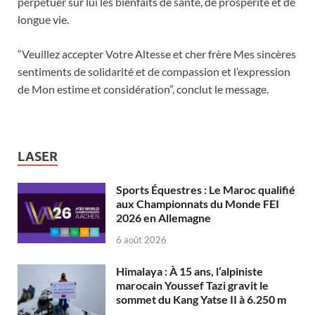
perpétuer sur lui les bienfaits de santé, de prospérité et de
longue vie.
“Veuillez accepter Votre Altesse et cher frère Mes sincères
sentiments de solidarité et de compassion et l’expression
de Mon estime et considération”, conclut le message.
LASER
Sports Équestres : Le Maroc qualifié
aux Championnats du Monde FEI
2026 en Allemagne
6 août 2026
Himalaya : À 15 ans, l’alpiniste
marocain Youssef Tazi gravit le
sommet du Kang Yatse II à 6.250 m