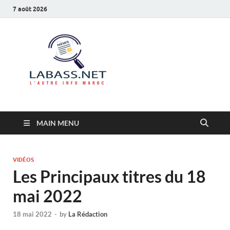
7 août 2026
Labass.net
L’autre info Maroc
MAIN MENU
VIDÉOS
Les Principaux titres du 18
mai 2022
18 mai 2022
-
by
La Rédaction