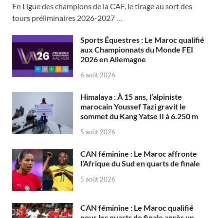
En Ligue des champions de la CAF, le tirage au sort des
tours préliminaires 2026-2027 …
Sports Équestres : Le Maroc qualifié
aux Championnats du Monde FEI
2026 en Allemagne
6 août 2026
Himalaya : À 15 ans, l’alpiniste
marocain Youssef Tazi gravit le
sommet du Kang Yatse II à 6.250 m
5 août 2026
CAN féminine : Le Maroc affronte
l’Afrique du Sud en quarts de finale
5 août 2026
CAN féminine : Le Maroc qualifié
pour les quarts de finale après un