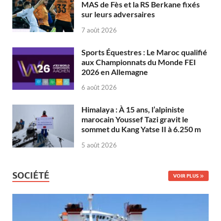
MAS de Fès et la RS Berkane fixés
sur leurs adversaires
7 août 2026
Sports Équestres : Le Maroc qualifié
aux Championnats du Monde FEI
2026 en Allemagne
6 août 2026
Himalaya : À 15 ans, l’alpiniste
marocain Youssef Tazi gravit le
sommet du Kang Yatse II à 6.250 m
5 août 2026
SOCIÉTÉ
VOIR PLUS