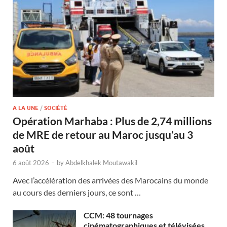
A LA UNE
/
SOCIÉTÉ
Opération Marhaba : Plus de 2,74 millions
de MRE de retour au Maroc jusqu’au 3
août
6 août 2026
-
by
Abdelkhalek Moutawakil
Avec l’accélération des arrivées des Marocains du monde
au cours des derniers jours, ce sont …
CCM: 48 tournages
cinématographiques et télévisées