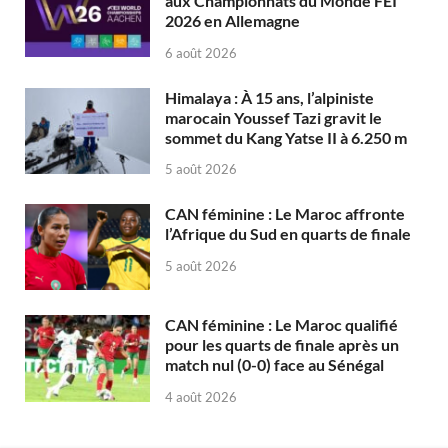
aux Championnats du Monde FEI
2026 en Allemagne
6 août 2026
Himalaya : À 15 ans, l’alpiniste
marocain Youssef Tazi gravit le
sommet du Kang Yatse II à 6.250 m
5 août 2026
CAN féminine : Le Maroc affronte
l’Afrique du Sud en quarts de finale
5 août 2026
CAN féminine : Le Maroc qualifié
pour les quarts de finale après un
match nul (0-0) face au Sénégal
4 août 2026