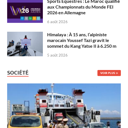
Sports Équestres : Le Maroc qualifié
aux Championnats du Monde FEI
2026 en Allemagne
6 août 2026
Himalaya : À 15 ans, l’alpiniste
marocain Youssef Tazi gravit le
sommet du Kang Yatse II à 6.250 m
5 août 2026
SOCIÉTÉ
VOIR PLUS