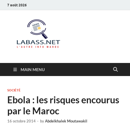
7 août 2026
Labass.net
L’autre info Maroc
MAIN MENU
SOCIÉTÉ
Ebola : les risques encourus
par le Maroc
16 octobre 2014
-
by
Abdelkhalek Moutawakil