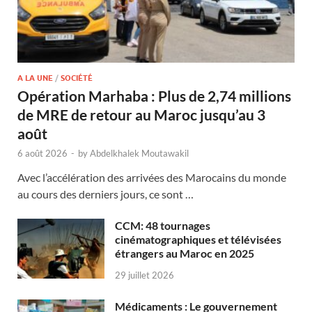
A LA UNE
/
SOCIÉTÉ
Opération Marhaba : Plus de 2,74 millions
de MRE de retour au Maroc jusqu’au 3
août
6 août 2026
-
by
Abdelkhalek Moutawakil
Avec l’accélération des arrivées des Marocains du monde
au cours des derniers jours, ce sont …
CCM: 48 tournages
cinématographiques et télévisées
étrangers au Maroc en 2025
29 juillet 2026
Médicaments : Le gouvernement