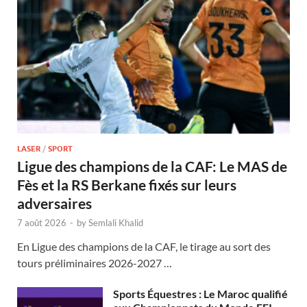
LASER
/
SPORT
Ligue des champions de la CAF: Le MAS de
Fès et la RS Berkane fixés sur leurs
adversaires
7 août 2026
-
by
Semlali Khalid
En Ligue des champions de la CAF, le tirage au sort des
tours préliminaires 2026-2027 …
Sports Équestres : Le Maroc qualifié