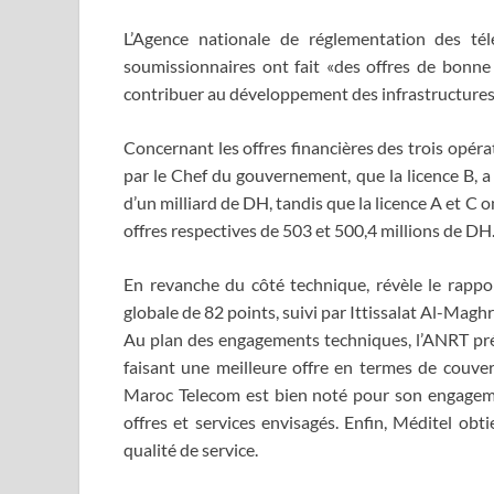
L’Agence nationale de réglementation des té
soumissionnaires ont fait «des offres de bonne
contribuer au développement des infrastructures
Concernant les offres financières des trois opéra
par le Chef du gouvernement, que la licence B, a 
d’un milliard de DH, tandis que la licence A et C
offres respectives de 503 et 500,4 millions de DH
En revanche du côté technique, révèle le rapport
globale de 82 points, suivi par Ittissalat Al-Magh
Au plan des engagements techniques, l’ANRT pré
faisant une meilleure offre en termes de couver
Maroc Telecom est bien noté pour son engagemen
offres et services envisagés. Enfin, Méditel ob
qualité de service.