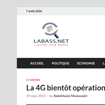
7 août 2026
Labas
L’autre info Maro
ACCUEIL
POLITIQUE
ECONOMIE
L
ECONOMIE
La 4G bientôt opératio
19 mars 2015
-
by
Abdelkhalek Moutawakil