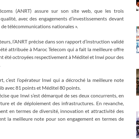
lécoms (ANRT) assure sur son site web, que les trois
 qualité, avec des engagements d’investissements devant
 de télécommunications nationales ».
teurs, l’ANRT précise dans son rapport d’instruction validé
été attribuée à Maroc Telecom qui a fait la meilleure offre
 ont été octroyées respectivement à Méditel et Inwi pour des
.
, c’est l’opérateur Inwi qui a décroché la meilleure note
rib avec 81 points et Méditel 80 points.
cise que Inwi s’est démarqué de ses deux concurrents, en
ture et de déploiement des infrastructures. En revanche,
t en termes de diversité, innovation et attractivité des
tient la meilleure note pour son engagement en termes de