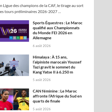
n Ligue des champions de la CAF, le tirage au sort
es tours préliminaires 2026-2027 …
Sports Équestres : Le Maroc
qualifié aux Championnats
du Monde FEI 2026 en
Allemagne
6 août 2026
Himalaya : À 15 ans,
l’alpiniste marocain Youssef
Tazi gravit le sommet du
Kang Yatse II à 6.250 m
5 août 2026
CAN féminine : Le Maroc
affronte l’Afrique du Sud en
quarts de finale
5 août 2026