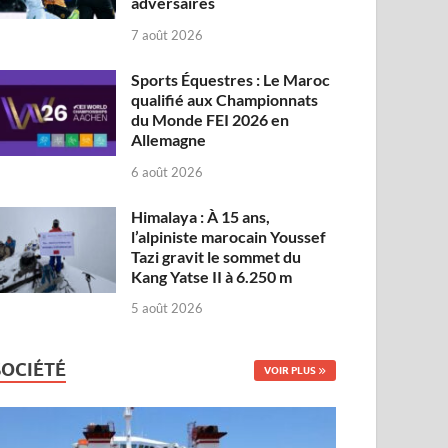
adversaires
7 août 2026
Sports Équestres : Le Maroc
qualifié aux Championnats
du Monde FEI 2026 en
Allemagne
6 août 2026
Himalaya : À 15 ans,
l’alpiniste marocain Youssef
Tazi gravit le sommet du
Kang Yatse II à 6.250 m
5 août 2026
SOCIÉTÉ
VOIR PLUS