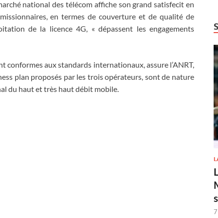
marché national des télécom affiche son grand satisfecit en
missionnaires, en termes de couverture et de qualité de
oitation de la licence 4G, « dépassent les engagements
ont conformes aux standards internationaux, assure l’ANRT,
ness plan proposés par les trois opérateurs, sont de nature
 du haut et très haut débit mobile.
L
7