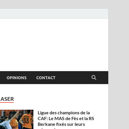
OPINIONS
CONTACT
LASER
Ligue des champions de la
CAF: Le MAS de Fès et la RS
Berkane fixés sur leurs