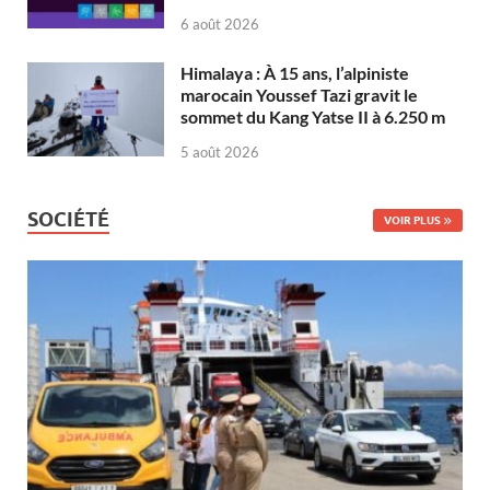
6 août 2026
Himalaya : À 15 ans, l’alpiniste
marocain Youssef Tazi gravit le
sommet du Kang Yatse II à 6.250 m
5 août 2026
SOCIÉTÉ
VOIR PLUS