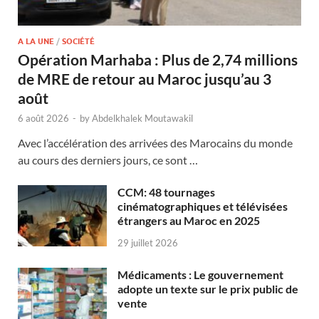
A LA UNE
/
SOCIÉTÉ
Opération Marhaba : Plus de 2,74 millions
de MRE de retour au Maroc jusqu’au 3
août
6 août 2026
-
by
Abdelkhalek Moutawakil
Avec l’accélération des arrivées des Marocains du monde
au cours des derniers jours, ce sont …
CCM: 48 tournages
cinématographiques et télévisées
étrangers au Maroc en 2025
29 juillet 2026
Médicaments : Le gouvernement
adopte un texte sur le prix public de
vente