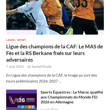
LASER
/
SPORT
Ligue des champions de la CAF: Le MAS de
Fès et la RS Berkane fixés sur leurs
adversaires
7 août 2026
-
by
Semlali Khalid
En Ligue des champions de la CAF, le tirage au sort des
tours préliminaires 2026-2027 …
Sports Équestres : Le Maroc qualifié
aux Championnats du Monde FEI
2026 en Allemagne
6 août 2026