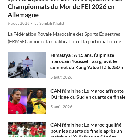
Championnats du Monde FEI 2026 en
Allemagne
6 août 2026
-
by
Semlali Khalid
La Fédération Royale Marocaine des Sports Équestres
(FRMSE) annonce la qualification et la participation de …
Himalaya : À 15 ans, l’alpiniste
marocain Youssef Tazi gravit le
sommet du Kang Yatse II à 6.250 m
5 août 2026
CAN féminine : Le Maroc affronte
l’Afrique du Sud en quarts de finale
5 août 2026
CAN féminine : Le Maroc qualifié
pour les quarts de finale après un
match nul (0-0) face au Sénégal