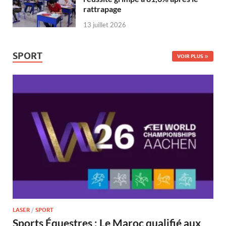
rattrapage
13 juillet 2026
SPORT
VOIR PLUS
LASER
/
SPORT
Sports Équestres : Le Maroc qualifié aux