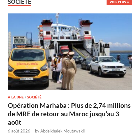
SOCIÉTÉ
VOIR PLUS
A LA UNE
/
SOCIÉTÉ
Opération Marhaba : Plus de 2,74 millions
de MRE de retour au Maroc jusqu’au 3
août
6 août 2026
-
by
Abdelkhalek Moutawakil