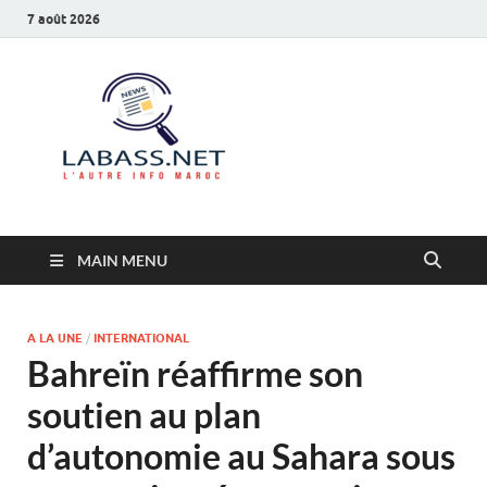
7 août 2026
Labass.net
L’autre info Maroc
MAIN MENU
A LA UNE
/
INTERNATIONAL
Bahreïn réaffirme son
soutien au plan
d’autonomie au Sahara sous