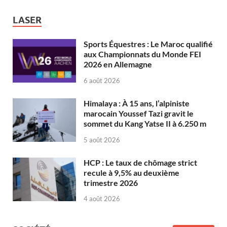
LASER
Sports Équestres : Le Maroc qualifié
aux Championnats du Monde FEI
2026 en Allemagne
6 août 2026
Himalaya : À 15 ans, l’alpiniste
marocain Youssef Tazi gravit le
sommet du Kang Yatse II à 6.250 m
5 août 2026
HCP : Le taux de chômage strict
recule à 9,5% au deuxième
trimestre 2026
4 août 2026