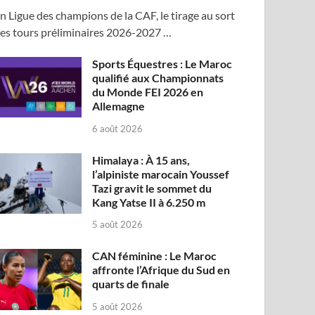
n Ligue des champions de la CAF, le tirage au sort
es tours préliminaires 2026-2027 …
Sports Équestres : Le Maroc
qualifié aux Championnats
du Monde FEI 2026 en
Allemagne
6 août 2026
Himalaya : À 15 ans,
l’alpiniste marocain Youssef
Tazi gravit le sommet du
Kang Yatse II à 6.250 m
5 août 2026
CAN féminine : Le Maroc
affronte l’Afrique du Sud en
quarts de finale
5 août 2026