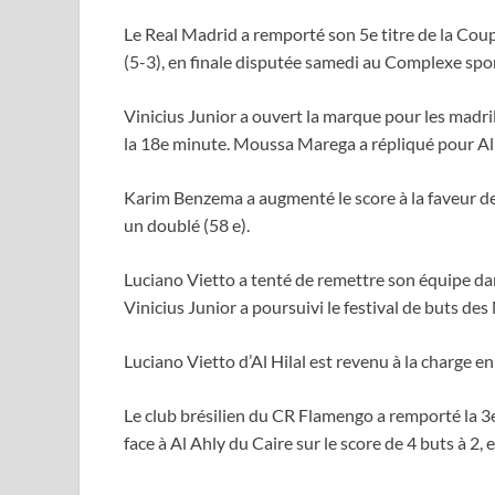
Le Real Madrid a remporté son 5e titre de la Coup
(5-3), en finale disputée samedi au Complexe spo
Vinicius Junior a ouvert la marque pour les madril
la 18e minute. Moussa Marega a répliqué pour Al H
Karim Benzema a augmenté le score à la faveur de
un doublé (58 e).
Luciano Vietto a tenté de remettre son équipe dan
Vinicius Junior a poursuivi le festival de buts de
Luciano Vietto d’Al Hilal est revenu à la charge 
Le club brésilien du CR Flamengo a remporté la 3
face à Al Ahly du Caire sur le score de 4 buts à 2