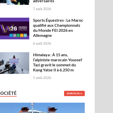
adversaires
7 août 2026
Sports Équestres : Le Maroc
qualifié aux Championnats
du Monde FEI 2026 en
Allemagne
6 août 2026
Himalaya : À 15 ans,
l’alpiniste marocain Youssef
Tazi gravit le sommet du
Kang Yatse II à 6.250 m
5 août 2026
SOCIÉTÉ
VOIR PLUS