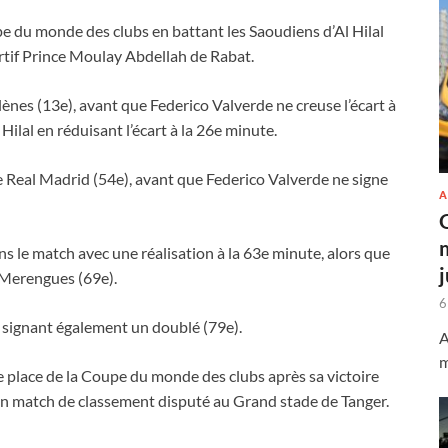
e du monde des clubs en battant les Saoudiens d’Al Hilal
rtif Prince Moulay Abdellah de Rabat.
ènes (13e), avant que Federico Valverde ne creuse l’écart à
ilal en réduisant l’écart à la 26e minute.
 Real Madrid (54e), avant que Federico Valverde ne signe
A
s le match avec une réalisation à la 63e minute, alors que
s Merengues (69e).
6
en signant également un doublé (79e).
A
m
e place de la Coupe du monde des clubs après sa victoire
, en match de classement disputé au Grand stade de Tanger.