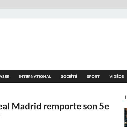
s.net
c
ASER
INTERNATIONAL
SOCIÉTÉ
SPORT
VIDÉOS
Real Madrid remporte son 5e
)