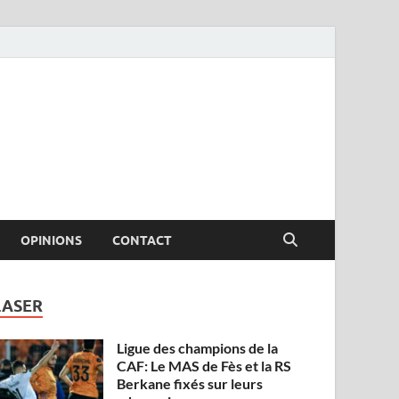
OPINIONS
CONTACT
LASER
Ligue des champions de la
CAF: Le MAS de Fès et la RS
Berkane fixés sur leurs