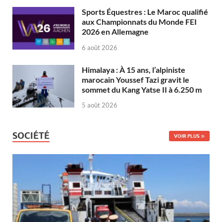
Sports Équestres : Le Maroc qualifié
aux Championnats du Monde FEI
2026 en Allemagne
6 août 2026
Himalaya : À 15 ans, l’alpiniste
marocain Youssef Tazi gravit le
sommet du Kang Yatse II à 6.250 m
5 août 2026
SOCIÉTÉ
VOIR PLUS