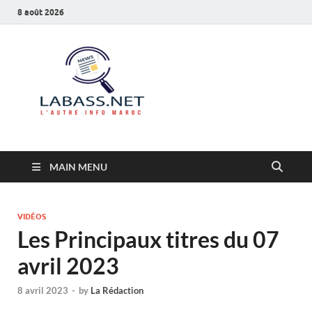
8 août 2026
Labass.net
L’autre info Maroc
MAIN MENU
VIDÉOS
Les Principaux titres du 07
avril 2023
8 avril 2023
-
by
La Rédaction