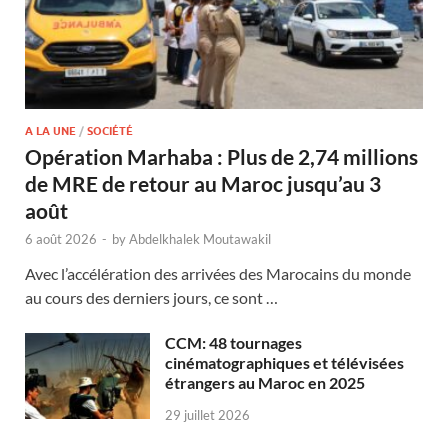
A LA UNE
/
SOCIÉTÉ
Opération Marhaba : Plus de 2,74 millions
de MRE de retour au Maroc jusqu’au 3
août
6 août 2026
-
by
Abdelkhalek Moutawakil
Avec l’accélération des arrivées des Marocains du monde
au cours des derniers jours, ce sont …
CCM: 48 tournages
cinématographiques et télévisées
étrangers au Maroc en 2025
29 juillet 2026