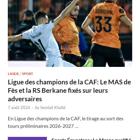
LASER
/
SPORT
Ligue des champions de la CAF: Le MAS de
Fès et la RS Berkane fixés sur leurs
adversaires
7 août 2026
-
by
Semlali Khalid
En Ligue des champions de la CAF, le tirage au sort des
tours préliminaires 2026-2027 …
Sports Équestres : Le Maroc qualifié