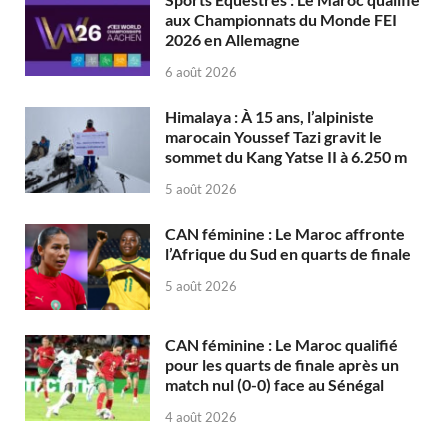
aux Championnats du Monde FEI
2026 en Allemagne
6 août 2026
Himalaya : À 15 ans, l’alpiniste
marocain Youssef Tazi gravit le
sommet du Kang Yatse II à 6.250 m
5 août 2026
CAN féminine : Le Maroc affronte
l’Afrique du Sud en quarts de finale
5 août 2026
CAN féminine : Le Maroc qualifié
pour les quarts de finale après un
match nul (0-0) face au Sénégal
4 août 2026