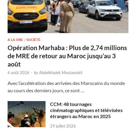
A LA UNE
/
SOCIÉTÉ
Opération Marhaba : Plus de 2,74 millions
de MRE de retour au Maroc jusqu’au 3
août
6 août 2026
-
by
Abdelkhalek Moutawakil
Avec l’accélération des arrivées des Marocains du monde
au cours des derniers jours, ce sont …
CCM: 48 tournages
cinématographiques et télévisées
étrangers au Maroc en 2025
29 juillet 2026