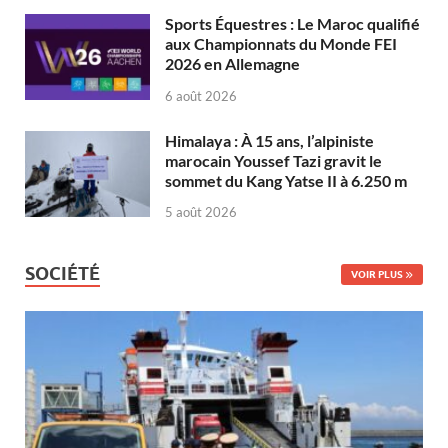
Sports Équestres : Le Maroc qualifié
aux Championnats du Monde FEI
2026 en Allemagne
6 août 2026
Himalaya : À 15 ans, l’alpiniste
marocain Youssef Tazi gravit le
sommet du Kang Yatse II à 6.250 m
5 août 2026
SOCIÉTÉ
VOIR PLUS