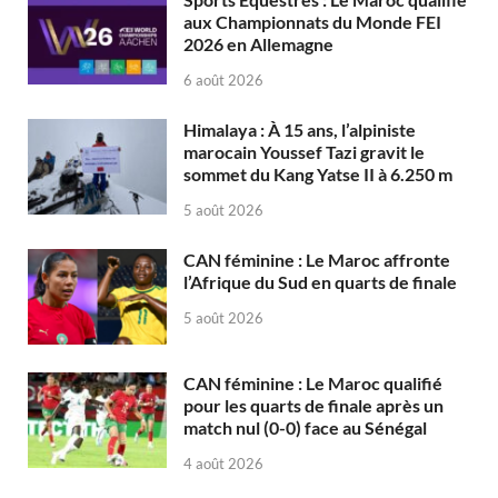
aux Championnats du Monde FEI
2026 en Allemagne
6 août 2026
Himalaya : À 15 ans, l’alpiniste
marocain Youssef Tazi gravit le
sommet du Kang Yatse II à 6.250 m
5 août 2026
CAN féminine : Le Maroc affronte
l’Afrique du Sud en quarts de finale
5 août 2026
CAN féminine : Le Maroc qualifié
pour les quarts de finale après un
match nul (0-0) face au Sénégal
4 août 2026