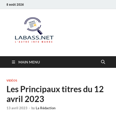
8 août 2026
Labass.net
L’autre info Maroc
MAIN MENU
VIDÉOS
Les Principaux titres du 12
avril 2023
13 avril 2023
-
by
La Rédaction