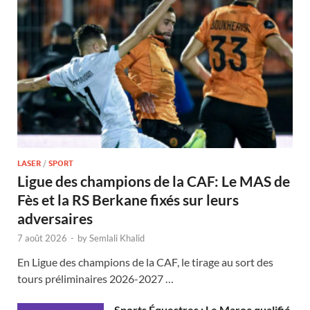
LASER
/
SPORT
Ligue des champions de la CAF: Le MAS de
Fès et la RS Berkane fixés sur leurs
adversaires
7 août 2026
-
by
Semlali Khalid
En Ligue des champions de la CAF, le tirage au sort des
tours préliminaires 2026-2027 …
Sports Équestres : Le Maroc qualifié