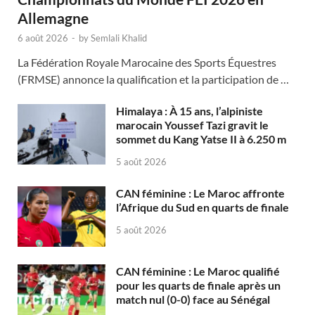
Allemagne
6 août 2026
-
by
Semlali Khalid
La Fédération Royale Marocaine des Sports Équestres
(FRMSE) annonce la qualification et la participation de …
Himalaya : À 15 ans, l’alpiniste
marocain Youssef Tazi gravit le
sommet du Kang Yatse II à 6.250 m
5 août 2026
CAN féminine : Le Maroc affronte
l’Afrique du Sud en quarts de finale
5 août 2026
CAN féminine : Le Maroc qualifié
pour les quarts de finale après un
match nul (0-0) face au Sénégal