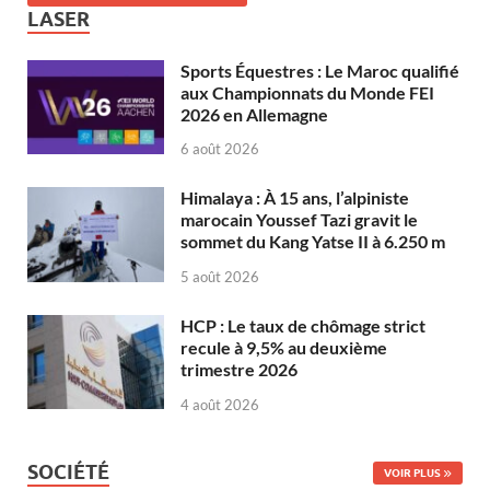
LASER
Sports Équestres : Le Maroc qualifié
aux Championnats du Monde FEI
2026 en Allemagne
6 août 2026
Himalaya : À 15 ans, l’alpiniste
marocain Youssef Tazi gravit le
sommet du Kang Yatse II à 6.250 m
5 août 2026
HCP : Le taux de chômage strict
recule à 9,5% au deuxième
trimestre 2026
4 août 2026
SOCIÉTÉ
VOIR PLUS