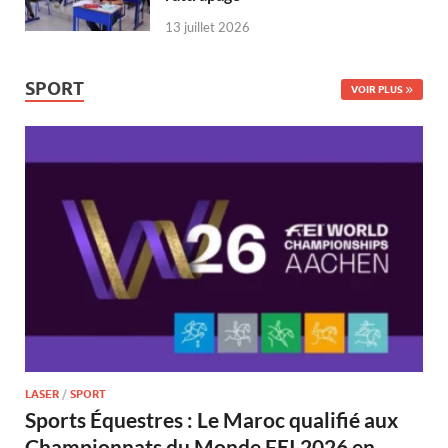
13 juillet 2026
SPORT
VOIR PLUS
LASER
/
SPORT
Sports Équestres : Le Maroc qualifié aux
Championnats du Monde FEI 2026 en