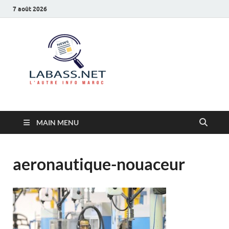
7 août 2026
Labass.net
L’autre info Maroc
MAIN MENU
aeronautique-nouaceur