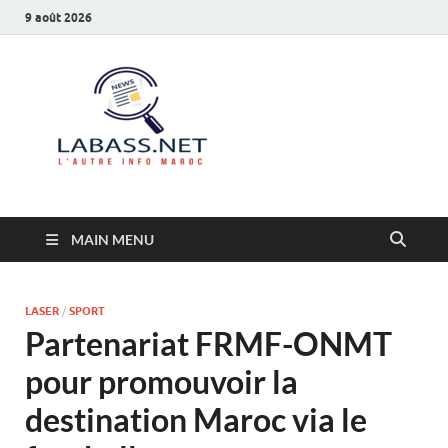
9 août 2026
Labass.net
L’autre info Maroc
MAIN MENU
LASER
/
SPORT
Partenariat FRMF-ONMT
pour promouvoir la
destination Maroc via le