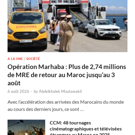
A LA UNE
/
SOCIÉTÉ
Opération Marhaba : Plus de 2,74 millions
de MRE de retour au Maroc jusqu’au 3
août
6 août 2026
-
by
Abdelkhalek Moutawakil
Avec l’accélération des arrivées des Marocains du monde
au cours des derniers jours, ce sont …
CCM: 48 tournages
cinématographiques et télévisées
étrangers au Maroc en 2025