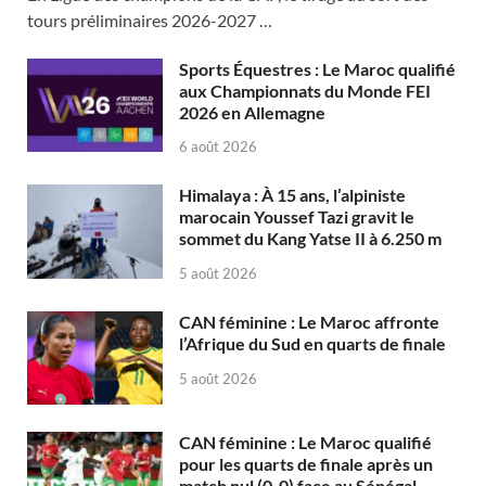
tours préliminaires 2026-2027 …
Sports Équestres : Le Maroc qualifié
aux Championnats du Monde FEI
2026 en Allemagne
6 août 2026
Himalaya : À 15 ans, l’alpiniste
marocain Youssef Tazi gravit le
sommet du Kang Yatse II à 6.250 m
5 août 2026
CAN féminine : Le Maroc affronte
l’Afrique du Sud en quarts de finale
5 août 2026
CAN féminine : Le Maroc qualifié
pour les quarts de finale après un
match nul (0-0) face au Sénégal