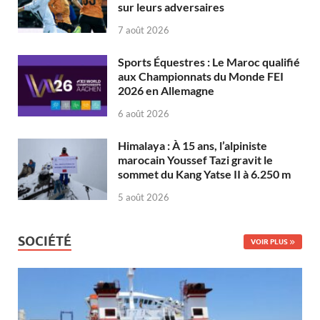
sur leurs adversaires
7 août 2026
Sports Équestres : Le Maroc qualifié
aux Championnats du Monde FEI
2026 en Allemagne
6 août 2026
Himalaya : À 15 ans, l’alpiniste
marocain Youssef Tazi gravit le
sommet du Kang Yatse II à 6.250 m
5 août 2026
SOCIÉTÉ
VOIR PLUS