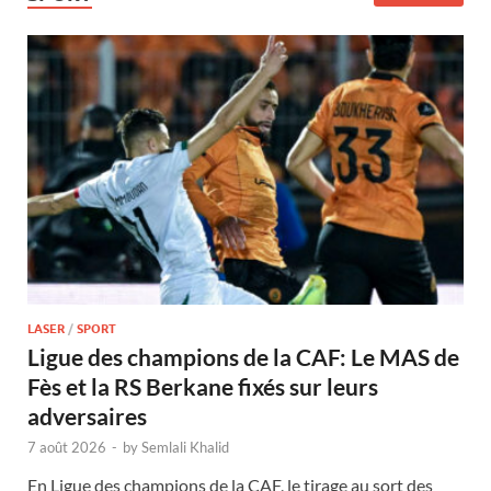
LASER
/
SPORT
Ligue des champions de la CAF: Le MAS de
Fès et la RS Berkane fixés sur leurs
adversaires
7 août 2026
-
by
Semlali Khalid
En Ligue des champions de la CAF, le tirage au sort des