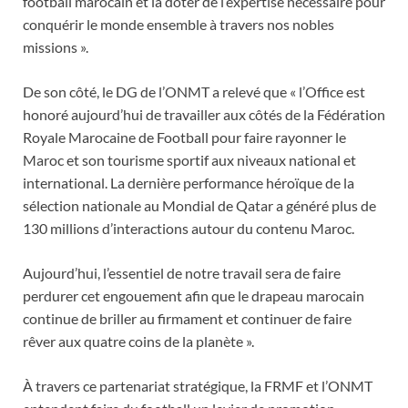
football marocain et la doter de l’expertise nécessaire pour
conquérir le monde ensemble à travers nos nobles
missions ».
De son côté, le DG de l’ONMT a relevé que « l’Office est
honoré aujourd’hui de travailler aux côtés de la Fédération
Royale Marocaine de Football pour faire rayonner le
Maroc et son tourisme sportif aux niveaux national et
international. La dernière performance héroïque de la
sélection nationale au Mondial de Qatar a généré plus de
130 millions d’interactions autour du contenu Maroc.
Aujourd’hui, l’essentiel de notre travail sera de faire
perdurer cet engouement afin que le drapeau marocain
continue de briller au firmament et continuer de faire
rêver aux quatre coins de la planète ».
À travers ce partenariat stratégique, la FRMF et l’ONMT