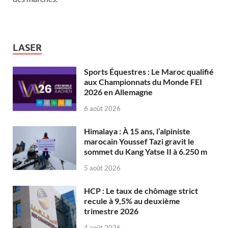
LASER
Sports Équestres : Le Maroc qualifié
aux Championnats du Monde FEI
2026 en Allemagne
6 août 2026
Himalaya : À 15 ans, l’alpiniste
marocain Youssef Tazi gravit le
sommet du Kang Yatse II à 6.250 m
5 août 2026
HCP : Le taux de chômage strict
recule à 9,5% au deuxième
trimestre 2026
4 août 2026