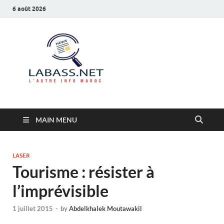
6 août 2026
Labass.net
L’autre info Maroc
MAIN MENU
LASER
Tourisme : résister à
l’imprévisible
1 juillet 2015
-
by
Abdelkhalek Moutawakil