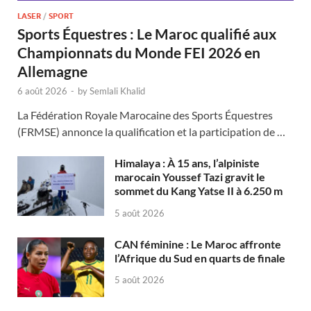
LASER
/
SPORT
Sports Équestres : Le Maroc qualifié aux
Championnats du Monde FEI 2026 en
Allemagne
6 août 2026
-
by
Semlali Khalid
La Fédération Royale Marocaine des Sports Équestres
(FRMSE) annonce la qualification et la participation de …
Himalaya : À 15 ans, l’alpiniste
marocain Youssef Tazi gravit le
sommet du Kang Yatse II à 6.250 m
5 août 2026
CAN féminine : Le Maroc affronte
l’Afrique du Sud en quarts de finale
5 août 2026