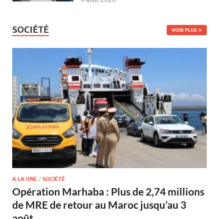
SOCIÉTÉ
VOIR PLUS
A LA UNE
/
SOCIÉTÉ
Opération Marhaba : Plus de 2,74 millions
de MRE de retour au Maroc jusqu’au 3
août