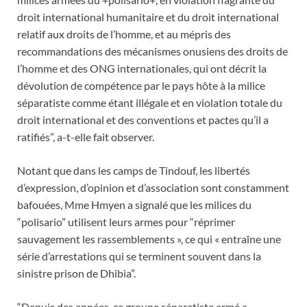
droit international humanitaire et du droit international
relatif aux droits de l’homme, et au mépris des
recommandations des mécanismes onusiens des droits de
l’homme et des ONG internationales, qui ont décrit la
dévolution de compétence par le pays hôte à la milice
séparatiste comme étant illégale et en violation totale du
droit international et des conventions et pactes qu’il a
ratifiés”, a-t-elle fait observer.
Notant que dans les camps de Tindouf, les libertés
d’expression, d’opinion et d’association sont constamment
bafouées, Mme Hmyen a signalé que les milices du
“polisario” utilisent leurs armes pour “réprimer
sauvagement les rassemblements », ce qui « entraîne une
série d’arrestations qui se terminent souvent dans la
sinistre prison de Dhibia”.
“Depuis des années, ce groupe séparatiste armé a