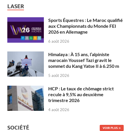
LASER
Sports Équestres : Le Maroc qualifié
aux Championnats du Monde FEI
2026 en Allemagne
6 août 2026
Himalaya : À 15 ans, l’alpiniste
marocain Youssef Tazi gravit le
sommet du Kang Yatse II à 6.250 m
5 août 2026
HCP : Le taux de chômage strict
recule à 9,5% au deuxième
trimestre 2026
4 août 2026
SOCIÉTÉ
VOIR PLUS