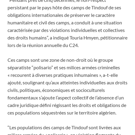
persistant par le pays hôte des camps de Tindouf de ses
obligations internationales de préserver le caractère
humanitaire et civil des camps, a conduit à une situation
caractérisée par des violations individuelles et collectives
des droits humains”, a indiqué Touria Hmyen, pétitionnaire
lors de la réunion annuelle du C24.
Ces camps sont une zone de non-droit où le groupe
séparatiste “polisario” et ses milices armées criminelles
« recourent à diverses pratiques inhumaines », a-t-elle
ajouté, soulignant qu’aux atteintes individuelles aux droits
civils, politiques, économiques et socioculturels
fondamentaux s’ajoute l’aspect collectif de l’absence d’un
cadre juridique défini régissant les droits et obligations de
ces populations séquestrées sur le territoire algérien.
“Les populations des camps de Tindouf sont livrées aux
milices armées du +polisario+, en violation flagrante du