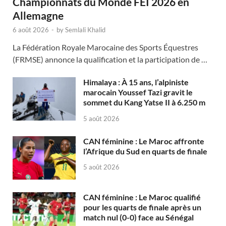
Championnats du Monde FEI 2026 en
Allemagne
6 août 2026
-
by
Semlali Khalid
La Fédération Royale Marocaine des Sports Équestres
(FRMSE) annonce la qualification et la participation de …
Himalaya : À 15 ans, l’alpiniste
marocain Youssef Tazi gravit le
sommet du Kang Yatse II à 6.250 m
5 août 2026
CAN féminine : Le Maroc affronte
l’Afrique du Sud en quarts de finale
5 août 2026
CAN féminine : Le Maroc qualifié
pour les quarts de finale après un
match nul (0-0) face au Sénégal