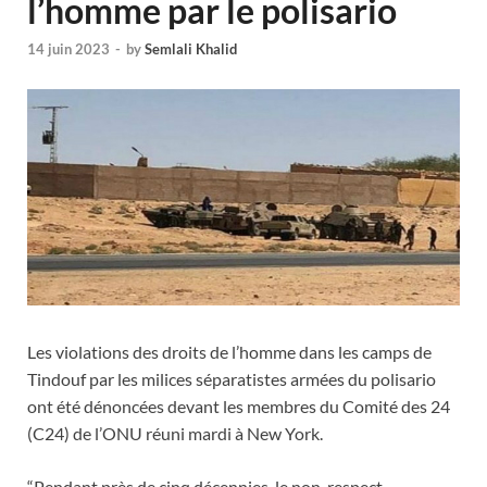
l’homme par le polisario
14 juin 2023
-
by
Semlali Khalid
Les violations des droits de l’homme dans les camps de
Tindouf par les milices séparatistes armées du polisario
ont été dénoncées devant les membres du Comité des 24
(C24) de l’ONU réuni mardi à New York.
“Pendant près de cinq décennies, le non-respect