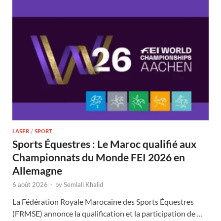
LASER
/
SPORT
Sports Équestres : Le Maroc qualifié aux
Championnats du Monde FEI 2026 en
Allemagne
6 août 2026
-
by
Semlali Khalid
La Fédération Royale Marocaine des Sports Équestres
(FRMSE) annonce la qualification et la participation de …