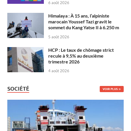
6 août 2026
Himalaya : À 15 ans, l’alpiniste
marocain Youssef Tazi gravit le
sommet du Kang Yatse II à 6.250 m
5 août 2026
HCP : Le taux de chômage strict
recule à 9,5% au deuxième
trimestre 2026
4 août 2026
SOCIÉTÉ
VOIR PLUS