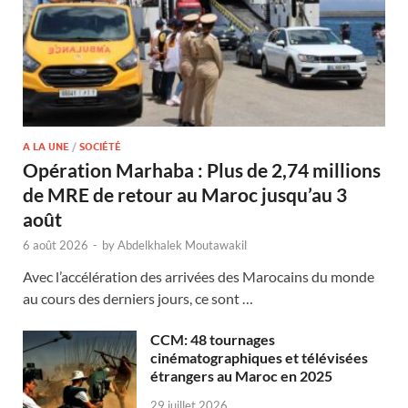
A LA UNE
/
SOCIÉTÉ
Opération Marhaba : Plus de 2,74 millions
de MRE de retour au Maroc jusqu’au 3
août
6 août 2026
-
by
Abdelkhalek Moutawakil
Avec l’accélération des arrivées des Marocains du monde
au cours des derniers jours, ce sont …
CCM: 48 tournages
cinématographiques et télévisées
étrangers au Maroc en 2025
29 juillet 2026