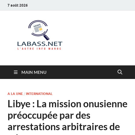
7 août 2026
Labass.net
L’autre info Maroc
MAIN MENU
A LA UNE
/
INTERNATIONAL
Libye : La mission onusienne
préoccupée par des
arrestations arbitraires de