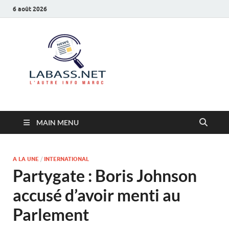
6 août 2026
Labass.net
L’autre info Maroc
MAIN MENU
A LA UNE
/
INTERNATIONAL
Partygate : Boris Johnson
accusé d’avoir menti au
Parlement