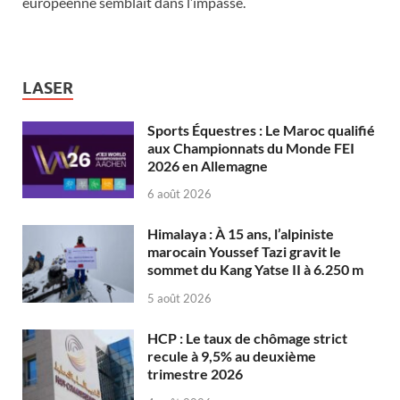
européenne semblait dans l’impasse.
LASER
Sports Équestres : Le Maroc qualifié
aux Championnats du Monde FEI
2026 en Allemagne
6 août 2026
Himalaya : À 15 ans, l’alpiniste
marocain Youssef Tazi gravit le
sommet du Kang Yatse II à 6.250 m
5 août 2026
HCP : Le taux de chômage strict
recule à 9,5% au deuxième
trimestre 2026