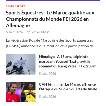
LASER
/
SPORT
Sports Équestres : Le Maroc qualifié aux
Championnats du Monde FEI 2026 en
Allemagne
6 août 2026
-
by
Semlali Khalid
La Fédération Royale Marocaine des Sports Équestres
(FRMSE) annonce la qualification et la participation de …
Himalaya : À 15 ans, l’alpiniste
marocain Youssef Tazi gravit le
sommet du Kang Yatse II à 6.250 m
5 août 2026
CAN féminine : Le Maroc affronte
l’Afrique du Sud en quarts de finale
5 août 2026