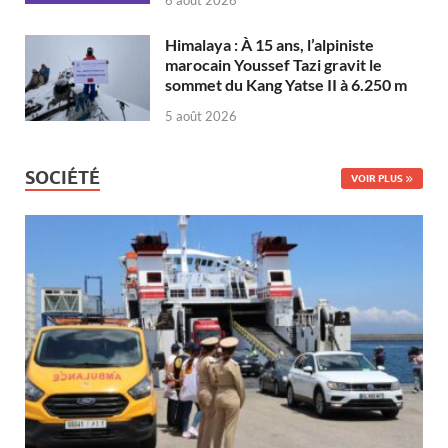
Himalaya : À 15 ans, l’alpiniste
marocain Youssef Tazi gravit le
sommet du Kang Yatse II à 6.250 m
5 août 2026
SOCIÉTÉ
VOIR PLUS