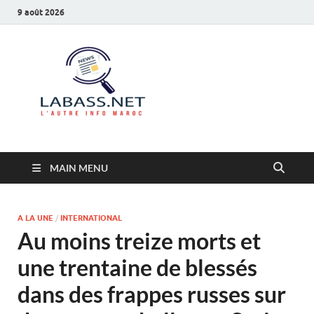
9 août 2026
Labass.net
L’autre info Maroc
MAIN MENU
A LA UNE
/
INTERNATIONAL
Au moins treize morts et
une trentaine de blessés
dans des frappes russes sur