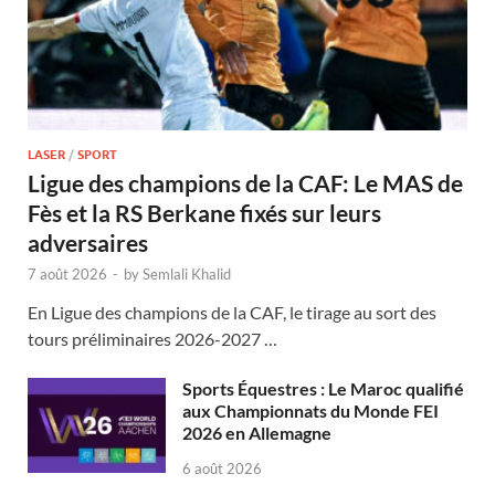
LASER
/
SPORT
Ligue des champions de la CAF: Le MAS de
Fès et la RS Berkane fixés sur leurs
adversaires
7 août 2026
-
by
Semlali Khalid
En Ligue des champions de la CAF, le tirage au sort des
tours préliminaires 2026-2027 …
Sports Équestres : Le Maroc qualifié
aux Championnats du Monde FEI
2026 en Allemagne
6 août 2026