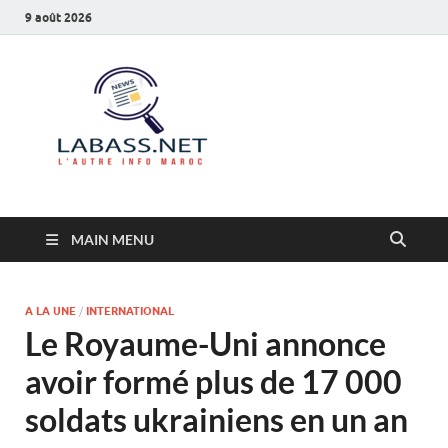
9 août 2026
Labass.net
L’autre info Maroc
MAIN MENU
A LA UNE
/
INTERNATIONAL
Le Royaume-Uni annonce
avoir formé plus de 17 000
soldats ukrainiens en un an