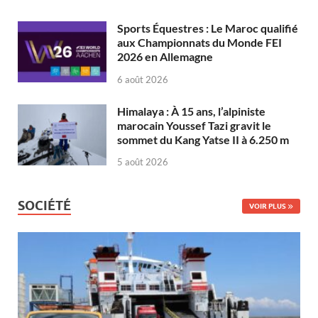
Sports Équestres : Le Maroc qualifié
aux Championnats du Monde FEI
2026 en Allemagne
6 août 2026
Himalaya : À 15 ans, l’alpiniste
marocain Youssef Tazi gravit le
sommet du Kang Yatse II à 6.250 m
5 août 2026
SOCIÉTÉ
VOIR PLUS