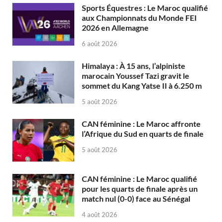
Sports Équestres : Le Maroc qualifié
aux Championnats du Monde FEI
2026 en Allemagne
6 août 2026
Himalaya : À 15 ans, l’alpiniste
marocain Youssef Tazi gravit le
sommet du Kang Yatse II à 6.250 m
5 août 2026
CAN féminine : Le Maroc affronte
l’Afrique du Sud en quarts de finale
5 août 2026
CAN féminine : Le Maroc qualifié
pour les quarts de finale après un
match nul (0-0) face au Sénégal
4 août 2026