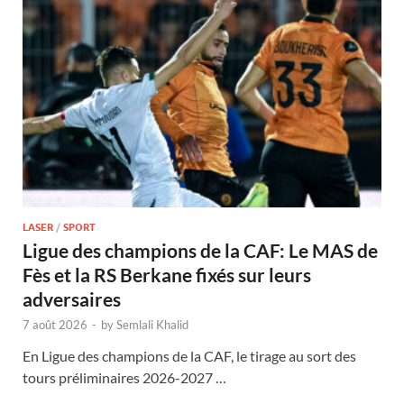
LASER
/
SPORT
Ligue des champions de la CAF: Le MAS de
Fès et la RS Berkane fixés sur leurs
adversaires
7 août 2026
-
by
Semlali Khalid
En Ligue des champions de la CAF, le tirage au sort des
tours préliminaires 2026-2027 …