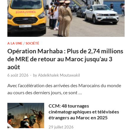
A LA UNE
/
SOCIÉTÉ
Opération Marhaba : Plus de 2,74 millions
de MRE de retour au Maroc jusqu’au 3
août
6 août 2026
-
by
Abdelkhalek Moutawakil
Avec l’accélération des arrivées des Marocains du monde
au cours des derniers jours, ce sont …
CCM: 48 tournages
cinématographiques et télévisées
étrangers au Maroc en 2025
29 juillet 2026