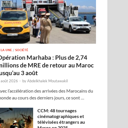
 LA UNE
/
SOCIÉTÉ
Opération Marhaba : Plus de 2,74
millions de MRE de retour au Maroc
jusqu’au 3 août
 août 2026
-
by
Abdelkhalek Moutawakil
vec l’accélération des arrivées des Marocains du
onde au cours des derniers jours, ce sont …
CCM: 48 tournages
cinématographiques et
télévisées étrangers au
Maroc en 2025