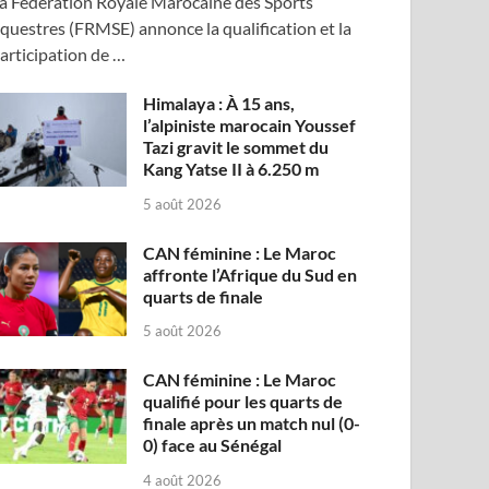
a Fédération Royale Marocaine des Sports
questres (FRMSE) annonce la qualification et la
articipation de …
Himalaya : À 15 ans,
l’alpiniste marocain Youssef
Tazi gravit le sommet du
Kang Yatse II à 6.250 m
5 août 2026
CAN féminine : Le Maroc
affronte l’Afrique du Sud en
quarts de finale
5 août 2026
CAN féminine : Le Maroc
qualifié pour les quarts de
finale après un match nul (0-
0) face au Sénégal
4 août 2026