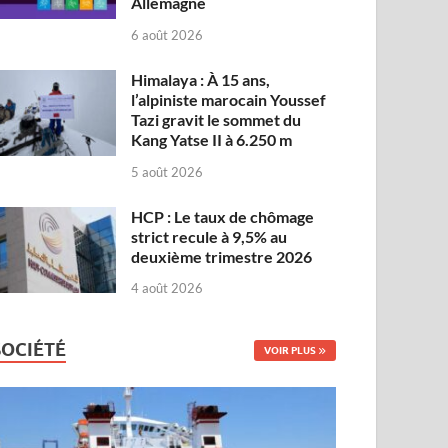
Allemagne
6 août 2026
Himalaya : À 15 ans,
l’alpiniste marocain Youssef
Tazi gravit le sommet du
Kang Yatse II à 6.250 m
5 août 2026
HCP : Le taux de chômage
strict recule à 9,5% au
deuxième trimestre 2026
4 août 2026
SOCIÉTÉ
VOIR PLUS