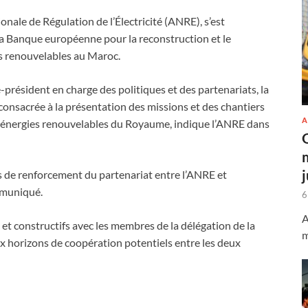
onale de Régulation de l’Électricité (ANRE), s’est
la Banque européenne pour la reconstruction et le
s renouvelables au Maroc.
président en charge des politiques et des partenariats, la
 consacrée à la présentation des missions et des chantiers
A
es énergies renouvelables du Royaume, indique l’ANRE dans
es de renforcement du partenariat entre l’ANRE et
ommuniqué.
6
A
et constructifs avec les membres de la délégation de la
m
x horizons de coopération potentiels entre les deux