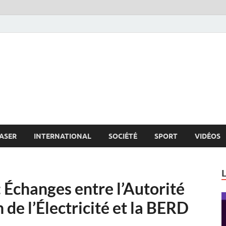
s.net
c
ASER
INTERNATIONAL
SOCIÉTÉ
SPORT
VIDÉOS
 Échanges entre l’Autorité
de l’Électricité et la BERD