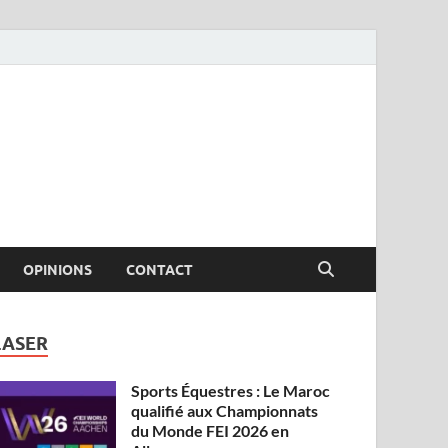
OPINIONS
CONTACT
LASER
Sports Équestres : Le Maroc
qualifié aux Championnats
du Monde FEI 2026 en