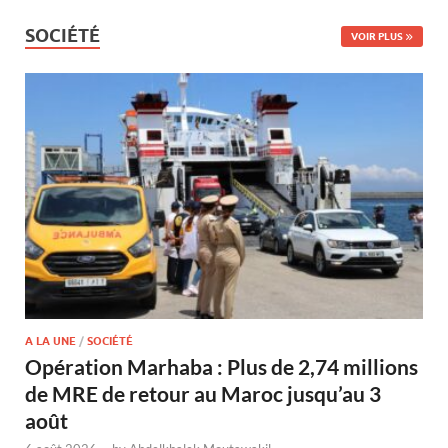
SOCIÉTÉ
VOIR PLUS
A LA UNE
/
SOCIÉTÉ
Opération Marhaba : Plus de 2,74 millions
de MRE de retour au Maroc jusqu’au 3
août