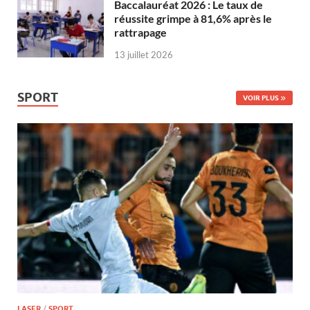
Baccalauréat 2026 : Le taux de
réussite grimpe à 81,6% après le
rattrapage
13 juillet 2026
SPORT
VOIR PLUS
LASER
/
SPORT