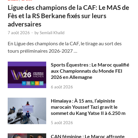
Ligue des champions de la CAF: Le MAS de
Fès et la RS Berkane fixés sur leurs
adversaires
7 août 2026
-
by
Semlali Khalid
En Ligue des champions de la CAF, le tirage au sort des
tours préliminaires 2026-2027 …
Sports Équestres : Le Maroc qualifié
aux Championnats du Monde FEI
2026 en Allemagne
6 août 2026
Himalaya : À 15 ans, l’alpiniste
marocain Youssef Tazi gravit le
sommet du Kang Yatse II à 6.250 m
5 août 2026
CAN féminine : Le Maroc affronte