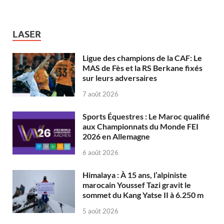
LASER
Ligue des champions de la CAF: Le
MAS de Fès et la RS Berkane fixés
sur leurs adversaires
7 août 2026
Sports Équestres : Le Maroc qualifié
aux Championnats du Monde FEI
2026 en Allemagne
6 août 2026
Himalaya : À 15 ans, l’alpiniste
marocain Youssef Tazi gravit le
sommet du Kang Yatse II à 6.250 m
5 août 2026