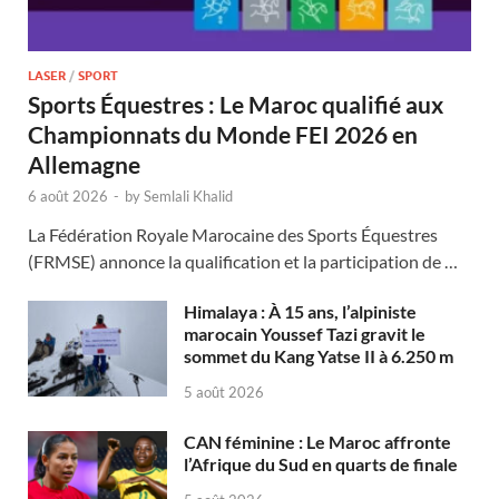
LASER
/
SPORT
Sports Équestres : Le Maroc qualifié aux
Championnats du Monde FEI 2026 en
Allemagne
6 août 2026
-
by
Semlali Khalid
La Fédération Royale Marocaine des Sports Équestres
(FRMSE) annonce la qualification et la participation de …
Himalaya : À 15 ans, l’alpiniste
marocain Youssef Tazi gravit le
sommet du Kang Yatse II à 6.250 m
5 août 2026
CAN féminine : Le Maroc affronte
l’Afrique du Sud en quarts de finale