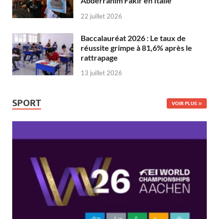
Abderrahim Fakir en Italie
22 juillet 2026
Baccalauréat 2026 : Le taux de
réussite grimpe à 81,6% après le
rattrapage
13 juillet 2026
SPORT
VOIR PLUS