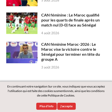
5 août 2026
CAN féminine : Le Maroc qualifié
pour les quarts de finale après un
match nul (0-0) face au Sénégal
4 août 2026
CAN féminine Maroc-2026 : Le
Maroc vise la victoire contre le
Sénégal pour terminer en tête du
groupe A
3 août 2026
En continuant votre navigation Sur ce site, vous indiquez que vous acceptez
l'utilisation qui est faite des cookies susmentionnés, ainsi que les conditions
de cette Politique de Cookies.
Copyright © 2026
Labass.net
.
Plus d'info
j'accepte
Powered by
WordPress
and
HitMag
.