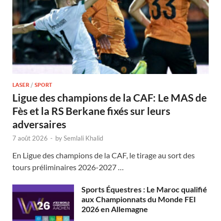
LASER
/
SPORT
Ligue des champions de la CAF: Le MAS de
Fès et la RS Berkane fixés sur leurs
adversaires
7 août 2026
-
by
Semlali Khalid
En Ligue des champions de la CAF, le tirage au sort des
tours préliminaires 2026-2027 …
Sports Équestres : Le Maroc qualifié
aux Championnats du Monde FEI
2026 en Allemagne