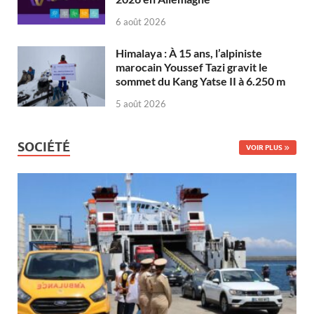
6 août 2026
Himalaya : À 15 ans, l’alpiniste
marocain Youssef Tazi gravit le
sommet du Kang Yatse II à 6.250 m
5 août 2026
SOCIÉTÉ
VOIR PLUS