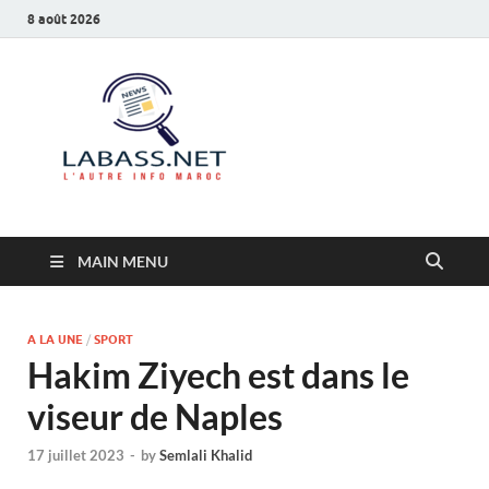
8 août 2026
Labass.net
L’autre info Maroc
MAIN MENU
A LA UNE
/
SPORT
Hakim Ziyech est dans le
viseur de Naples
17 juillet 2023
-
by
Semlali Khalid