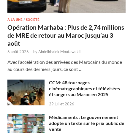
A LA UNE
/
SOCIÉTÉ
Opération Marhaba : Plus de 2,74 millions
de MRE de retour au Maroc jusqu’au 3
août
6 août 2026
-
by
Abdelkhalek Moutawakil
Avec l’accélération des arrivées des Marocains du monde
au cours des derniers jours, ce sont …
CCM: 48 tournages
cinématographiques et télévisées
étrangers au Maroc en 2025
29 juillet 2026
Médicaments : Le gouvernement
adopte un texte sur le prix public de
vente