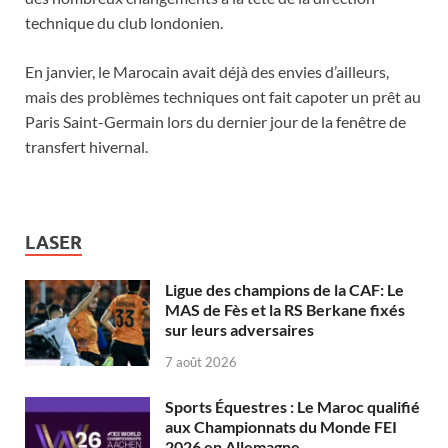
technique du club londonien.
En janvier, le Marocain avait déjà des envies d’ailleurs,
mais des problèmes techniques ont fait capoter un prêt au
Paris Saint-Germain lors du dernier jour de la fenêtre de
transfert hivernal.
LASER
Ligue des champions de la CAF: Le
MAS de Fès et la RS Berkane fixés
sur leurs adversaires
7 août 2026
Sports Équestres : Le Maroc qualifié
aux Championnats du Monde FEI
2026 en Allemagne