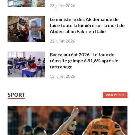
23 juillet 2026
Le ministère des AE demande de
faire toute la lumière sur la mort de
Abderrahim Fakir en Italie
22 juillet 2026
Baccalauréat 2026 : Le taux de
réussite grimpe à 81,6% après le
rattrapage
13 juillet 2026
SPORT
VOIR PLUS