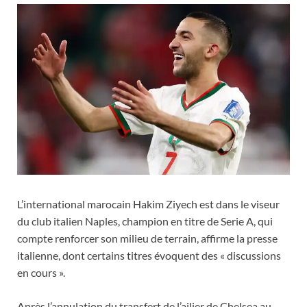
L’international marocain Hakim Ziyech est dans le viseur
du club italien Naples, champion en titre de Serie A, qui
compte renforcer son milieu de terrain, affirme la presse
italienne, dont certains titres évoquent des « discussions
en cours ».
Après l’annulation du transfert de l’ailier de Chelsea au