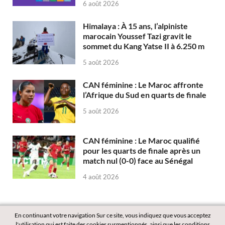
6 août 2026
Himalaya : À 15 ans, l’alpiniste
marocain Youssef Tazi gravit le
sommet du Kang Yatse II à 6.250 m
5 août 2026
CAN féminine : Le Maroc affronte
l’Afrique du Sud en quarts de finale
5 août 2026
CAN féminine : Le Maroc qualifié
pour les quarts de finale après un
match nul (0-0) face au Sénégal
4 août 2026
En continuant votre navigation Sur ce site, vous indiquez que vous acceptez
l'utilisation qui est faite des cookies susmentionnés, ainsi que les conditions